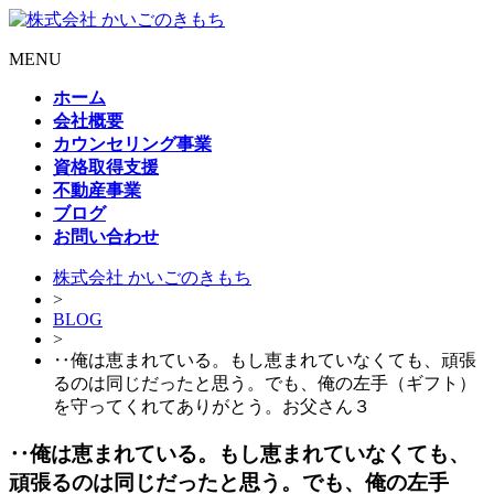
MENU
ホーム
会社概要
カウンセリング事業
資格取得支援
不動産事業
ブログ
お問い合わせ
株式会社 かいごのきもち
>
BLOG
>
‥俺は恵まれている。もし恵まれていなくても、頑張
るのは同じだったと思う。でも、俺の左手（ギフト）
を守ってくれてありがとう。お父さん３
‥俺は恵まれている。もし恵まれていなくても、
頑張るのは同じだったと思う。でも、俺の左手