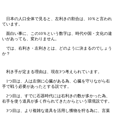
日本の人口全体で見ると、左利きの割合は、10％と言われ
ています。
面白い事に、この10％という数字は、時代や国・文化の違
いがあっても、変わりません。
では、右利き・左利きとは、どのように決まるのでしょう
か？
利き手が定まる理由は、現在3つ考えられています。
1つ目は、人は左側に心臓がある為、心臓を守りながら右
手で戦う必要があったとする説です。
2つ目は、すでに石器時代には右利きの数が多かった為、
右手を使う道具が多く作られてきたからという環境説です。
3つ目は、より複雑な道具を活用し獲物を狩る為に、言葉