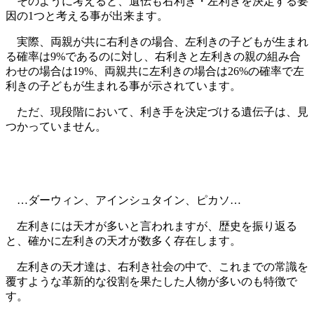
そのように考えると、遺伝も右利き・左利きを決定する要
因の1つと考える事が出来ます。
実際、両親が共に右利きの場合、左利きの子どもが生まれ
る確率は9%であるのに対し、右利きと左利きの親の組み合
わせの場合は19%、両親共に左利きの場合は26%の確率で左
利きの子どもが生まれる事が示されています。
ただ、現段階において、利き手を決定づける遺伝子は、見
つかっていません。
…ダーウィン、アインシュタイン、ピカソ…
左利きには天才が多いと言われますが、歴史を振り返る
と、確かに左利きの天才が数多く存在します。
左利きの天才達は、右利き社会の中で、これまでの常識を
覆すような革新的な役割を果たした人物が多いのも特徴で
す。