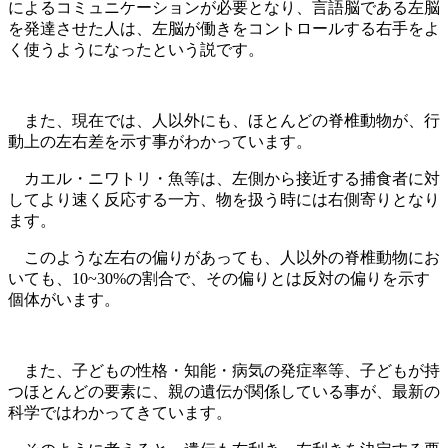
によるコミュニケーションが必要となり、言語脳である左脳
を発達させた人は、左脳が働きをコントロールする右手をよ
く使うようになったという説です。
また、現在では、人以外にも、ほとんどの脊椎動物が、行
動上の左右差を示す事がわかっています。
カエル・ニワトリ・魚等は、左側から接近する捕食者に対
してより速く反応する一方、物を扱う時には右側寄りとなり
ます。
このような左右の偏りがあっても、人以外の脊椎動物にお
いても、10~30%の割合で、その偏りとは反対の偏りを示す
個体がいます。
また、子どもの性格・知能・病気の発症率等、子どもが持
つほとんどの要素に、親の遺伝が関係している事が、最新の
科学ではわかってきています。