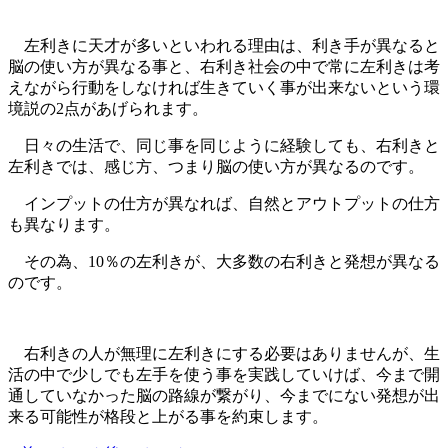
左利きに天才が多いといわれる理由は、利き手が異なると
脳の使い方が異なる事と、右利き社会の中で常に左利きは考
えながら行動をしなければ生きていく事が出来ないという環
境説の2点があげられます。
日々の生活で、同じ事を同じように経験しても、右利きと
左利きでは、感じ方、つまり脳の使い方が異なるのです。
インプットの仕方が異なれば、自然とアウトプットの仕方
も異なります。
その為、10％の左利きが、大多数の右利きと発想が異なる
のです。
右利きの人が無理に左利きにする必要はありませんが、生
活の中で少しでも左手を使う事を実践していけば、今まで開
通していなかった脳の路線が繋がり、今までにない発想が出
来る可能性が格段と上がる事を約束します。