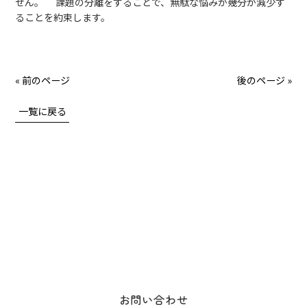
せん。 課題の分離をすることで、無駄な悩みが幾分か減少す
ることを約束します。
« 前のページ
後のページ »
一覧に戻る
お問い合わせ