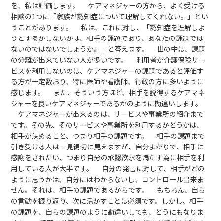
を、私は評価します。 ケアマネジャーの方から、よく受ける
相談の1つに「家族が認知症について理解してくれない。」とい
うことがあります。 私は、これに対し、「認知症を理解しよ
うとするかしないかは、相手の課題であり、あなたの課題では
ないのではないでしょうか。」と答えます。 世の中は、課題
の分離が出来ていない人が多いです。 利用者が介護保険サー
ビスを利用しないのは、ケアマネジャーの課題であると評価す
る方が一定数おり、特に医師や看護師、行政の方に多いように
感じます。 また、そういう方ほど、相手を説得するケアマネ
ジャーを良いケアマネジャーであるかのように勘違いします。
ケアマネジャーが出来るのは、サービスや事業所の紹介まで
です。その先、そのサービスや事業所を利用するかどうかは、
相手が決めること、つまり相手の課題です。 相手の課題まで
引き受ける人は一見親切に見えますが、自分よがりで、相手に
感謝をされたい、つまり自分の承認欲求を満たす為に相手を利
用している人が大半です。 自分の発言に対して、相手がどの
ように思うかは、自分にはわからないし、コントロール出来ま
せん。それは、相手の課題であるからです。 もちろん、自ら
の言動を振り返り、次に活かすことは必須です。しかし、相手
の課題を、自らの課題のように勘違いしても、どうにもなりま