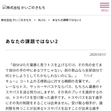
MENU
株式会社 かいごのきもち
>
BLOG
>
あなたの課題ではない2
あなたの課題ではない2
2020/10/13
「自分はただ最善と思うトスを上げるだけ。その先の全てま
で自分の手の中にあるワケじゃない。前の影山なら全部自分で
何とかしようとしてたかもしれないのにな。」 『ハイ
キュー』コート上の王様影山に対する鵜飼の言葉です。 バ
レーならトス、サッカーやバスケならパス、もちろん最善のト
スやパスを送る努力はしますが、その先のプレイを選択するの
は、トスやパスを受け取った選手です。トスやパスを出す選手
にその先の制限をすることは出来ません。受け取る相手が、選
択肢を持つことが出来るトスやパスを出すことが出来る選手