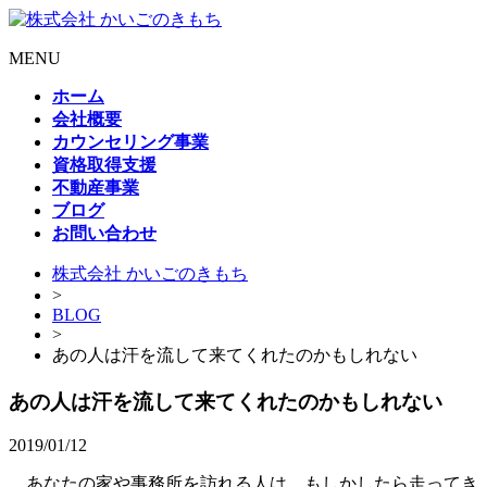
MENU
ホーム
会社概要
カウンセリング事業
資格取得支援
不動産事業
ブログ
お問い合わせ
株式会社 かいごのきもち
>
BLOG
>
あの人は汗を流して来てくれたのかもしれない
あの人は汗を流して来てくれたのかもしれない
2019/01/12
あなたの家や事務所を訪れる人は、もしかしたら走ってき