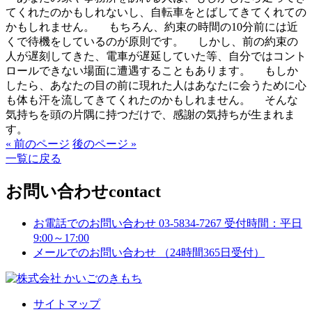
てくれたのかもしれないし、自転車をとばしてきてくれての
かもしれません。 もちろん、約束の時間の10分前には近
くで待機をしているのが原則です。 しかし、前の約束の
人が遅刻してきた、電車が遅延していた等、自分ではコント
ロールできない場面に遭遇することもあります。 もしか
したら、あなたの目の前に現れた人はあなたに会うために心
も体も汗を流してきてくれたのかもしれません。 そんな
気持ちを頭の片隅に持つだけで、感謝の気持ちが生まれま
す。
« 前のページ
後のページ »
一覧に戻る
お問い合わせ
contact
お電話でのお問い合わせ
03-5834-7267
受付時間：平日
9:00～17:00
メールでのお問い合わせ
（24時間365日受付）
サイトマップ