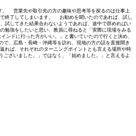
す。 営業先や取引先の方の趣味や思考等を探るのは仕事上
けで終了してしまいます。 お勧めを聞いたのであれば、試し
、試してきた結果合わないようであれば、途中で辞めればい
の勉強をしたいと思い、教員に尋ねると「実際に現場をみる
はインドに行った方がいい。」と書いていたので行くと決め、
ので、広島・長崎・沖縄等を訪れ、現地の方の話を直接聞き
返れば、それぞれのターニングポイントとも言える場所や時
うございました。」ではなく、「始めました。」と言えるよ