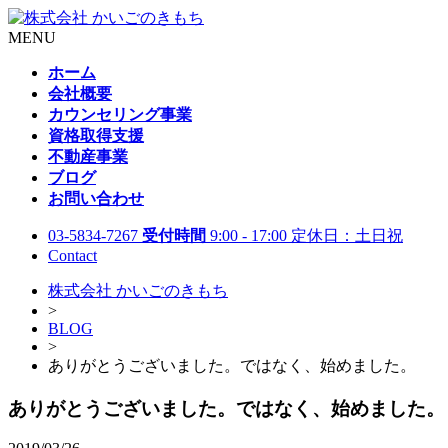
MENU
ホーム
会社概要
カウンセリング事業
資格取得支援
不動産事業
ブログ
お問い合わせ
03-5834-7267
受付時間
9:00 - 17:00 定休日：土日祝
Contact
株式会社 かいごのきもち
>
BLOG
>
ありがとうございました。ではなく、始めました。
ありがとうございました。ではなく、始めました。