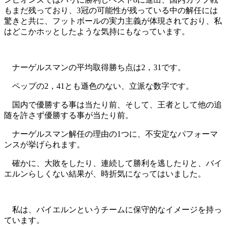
もまだ残っており、3冠の可能性が残っている中の解任には
驚きと共に、フットボールの実力主義が体現されており、私
はどこかホッとしたような気持にもなっています。
ナーゲルスマンの平均取得勝ち点は2，31です。
ペップの2，41とも遜色のない、立派な数字です。
国内で優勝する事は当たり前、そして、王者として他の追
随を許さず優勝する事が当たり前。
ナーゲルスマン解任の理由の1つに、不安定なパフォーマ
ンスが挙げられます。
確かに、大敗をしたり、連続して勝利を逃したりと、バイ
エルンらしくない結果が、時折気になってはいました。
私は、バイエルンというチームに保守的なイメージを持っ
ています。