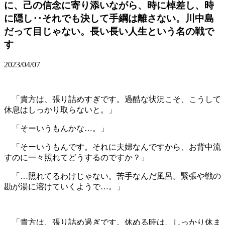
に、己の信念に寄り添いながら、時に棹差し、時
に隠し‥それでも決して手綱は離さない。川中島
だって目じゃない。長い長い人生という名の戦で
す
2023/04/07
「貴方は、張り詰めすぎです。過酷な状況こそ、こうして
休息はしっかり取らないと。」
「そーいうもんかな…。」
「そーいうもんです。それに夫婦なんですから、お背中流
すのに一々照れてどうするのですか？」
「…照れてるわけじゃない。苦手なんだ風呂。緊張や戦の
勘が湯に溶けていくようで…。」
「貴方は、張り詰め過ぎです。休める時は、しっかり休ま