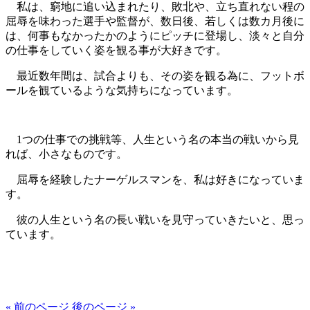
私は、窮地に追い込まれたり、敗北や、立ち直れない程の
屈辱を味わった選手や監督が、数日後、若しくは数カ月後に
は、何事もなかったかのようにピッチに登場し、淡々と自分
の仕事をしていく姿を観る事が大好きです。
最近数年間は、試合よりも、その姿を観る為に、フットボ
ールを観ているような気持ちになっています。
1つの仕事での挑戦等、人生という名の本当の戦いから見
れば、小さなものです。
屈辱を経験したナーゲルスマンを、私は好きになっていま
す。
彼の人生という名の長い戦いを見守っていきたいと、思っ
ています。
« 前のページ
後のページ »