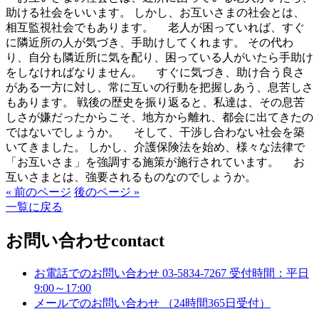
助ける社会をいいます。 しかし、お互いさまの社会とは、
相互監視社会でもあります。 老人が困っていれば、すぐ
に隣近所の人が気づき、手助けしてくれます。 その代わ
り、自分も隣近所に気を配り、困っている人がいたら手助け
をしなければなりません。 すぐに気づき、助け合う良さ
がある一方に対し、常に互いの行動を把握しあう、息苦しさ
もあります。 戦後の歴史を振り返ると、私達は、その息苦
しさが嫌だったからこそ、地方から離れ、都会に出てきたの
ではないでしょうか。 そして、干渉し合わない社会を築
いてきました。 しかし、介護保険法を始め、様々な法律で
「お互いさま」を強調する施策が施行されています。 お
互いさまとは、強要されるものなのでしょうか。
« 前のページ
後のページ »
一覧に戻る
お問い合わせ
contact
お電話でのお問い合わせ
03-5834-7267
受付時間：平日
9:00～17:00
メールでのお問い合わせ
（24時間365日受付）