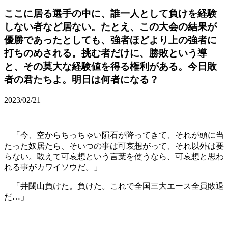
ここに居る選手の中に、誰一人として負けを経験
しない者など居ない。たとえ、この大会の結果が
優勝であったとしても、強者ほどより上の強者に
打ちのめされる。挑む者だけに、勝敗という導
と、その莫大な経験値を得る権利がある。今日敗
者の君たちよ。明日は何者になる？
2023/02/21
「今、空からちっちゃい隕石が降ってきて、それが頭に当
たった奴居たら、そいつの事は可哀想がって、それ以外は要
らない。敢えて可哀想という言葉を使うなら、可哀想と思わ
れる事がカワイソウだ。」
「井闥山負けた。負けた。これで全国三大エース全員敗退
だ…」