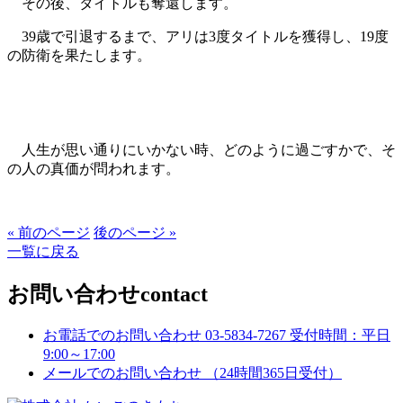
その後、タイトルも奪還します。
39歳で引退するまで、アリは3度タイトルを獲得し、19度
の防衛を果たします。
人生が思い通りにいかない時、どのように過ごすかで、そ
の人の真価が問われます。
« 前のページ
後のページ »
一覧に戻る
お問い合わせ
contact
お電話でのお問い合わせ
03-5834-7267
受付時間：平日
9:00～17:00
メールでのお問い合わせ
（24時間365日受付）