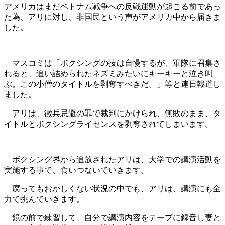
アメリカはまだベトナム戦争への反戦運動が起こる前であっ
た為、アリに対し、非国民という声がアメリカ中から届きま
した。
マスコミは「ボクシングの技は自慢するが、軍隊に召集さ
れると、追い詰められたネズミみたいにキーキーと泣き叫
ぶ。この小僧のタイトルを剥奪すべきだ。」等と連日報道し
ました。
アリは、徴兵忌避の罪で裁判にかけられ、無敗のまま、タ
イトルとボクシングライセンスを剥奪されてしまいます。
ボクシング界から追放されたアリは、大学での講演活動を
実施する事で、食いつないでいきます。
腐ってもおかしくない状況の中でも、アリは、講演にも全
力で挑んでいきます。
鏡の前で練習して、自分で講演内容をテープに録音し妻と