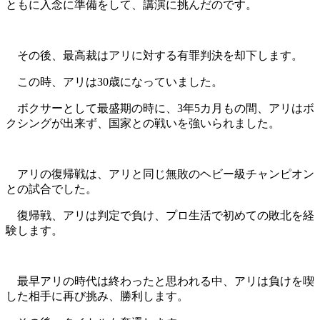
ともに入念に準備をして、講演に挑んだのです。
その後、最高裁はアリに対する有罪判決を却下します。
この時、アリは30歳になっていました。
ボクサーとして最盛期の時に、3年5カ月もの間、アリはボ
クシングが出来ず、国家との戦いを強いられました。
アリの復帰戦は、アリと同じ無敗のヘビー級チャンピオン
との試合でした。
復帰戦、アリは判定で負け、プロ生活で初めての敗北を経
験します。
最早アリの時代は終わったと思われる中、アリは負けを喫
した相手に再び挑み、勝利します。