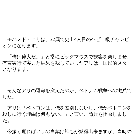
モハメド・アリは、22歳で史上4人目のヘビー級チャンピ
オンになります。
「俺は偉大だ。」と常にビッグマウスで観客を楽しませ、
有言実行で実力と結果を残していったアリは、国民的スター
となります。
そんなアリの運命を変えたのが、ベトナム戦争への徴兵で
した。
アリは「ベトコンは、俺を差別しないし、俺がベトコンを
殺しに行く理由は何もない。」と言い、徴兵を拒否しまし
た。
今振り返ればアリの言葉は誰もが納得出来ますが、当時の