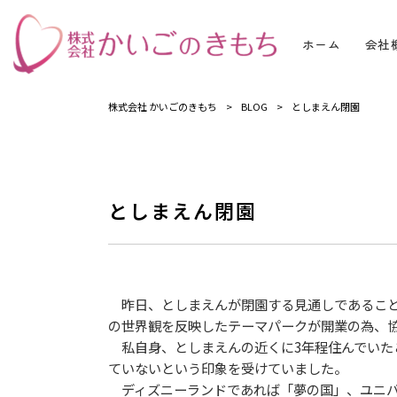
ホーム
会社
株式会社 かいごのきもち
>
BLOG
>
としまえん閉園
としまえん閉園
昨日、としまえんが閉園する見通しであること
の世界観を反映したテーマパークが開業の為、
私自身、としまえんの近くに3年程住んでいた
ていないという印象を受けていました。
ディズニーランドであれば「夢の国」、ユニバ