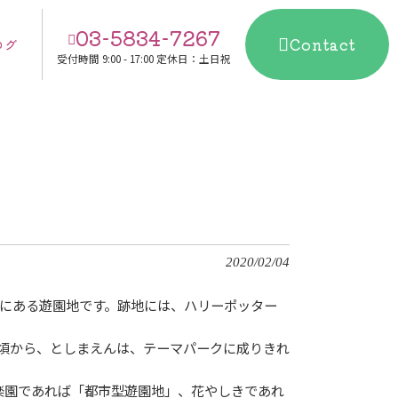
03-5834-7267
Contact
ログ
受付時間
9:00 - 17:00 定休日：土日祝
2020/02/04
にある遊園地です。跡地には、ハリーポッター
頃から、としまえんは、テーマパークに成りきれ
楽園であれば「都市型遊園地」、花やしきであれ