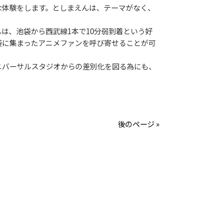
な体験をします。としまえんは、テーマがなく、
、池袋から西武線1本で10分弱到着という好
袋に集まったアニメファンを呼び寄せることが可
ニバーサルスタジオからの差別化を図る為にも、
後のページ »