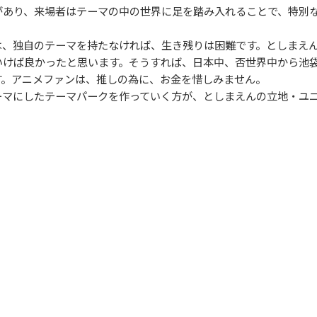
があり、来場者はテーマの中の世界に足を踏み入れることで、特別
、独自のテーマを持たなければ、生き残りは困難です。としまえんは
いけば良かったと思います。そうすれば、日本中、否世界中から池
す。アニメファンは、推しの為に、お金を惜しみません。
マにしたテーマパークを作っていく方が、としまえんの立地・ユ