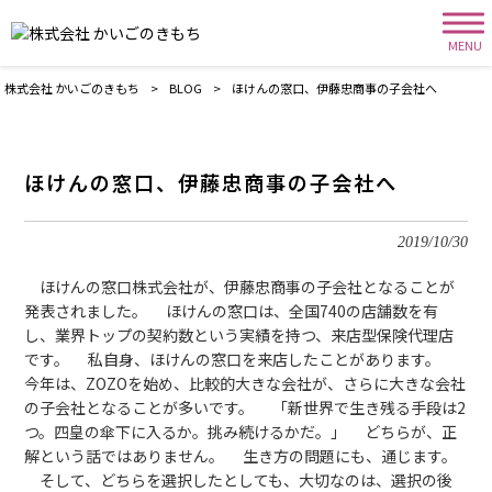
MENU
株式会社 かいごのきもち
>
BLOG
>
ほけんの窓口、伊藤忠商事の子会社へ
ほけんの窓口、伊藤忠商事の子会社へ
2019/10/30
ほけんの窓口株式会社が、伊藤忠商事の子会社となることが
発表されました。 ほけんの窓口は、全国740の店舗数を有
し、業界トップの契約数という実績を持つ、来店型保険代理店
です。 私自身、ほけんの窓口を来店したことがあります。
今年は、ZOZOを始め、比較的大きな会社が、さらに大きな会社
の子会社となることが多いです。 「新世界で生き残る手段は2
つ。四皇の傘下に入るか。挑み続けるかだ。」 どちらが、正
解という話ではありません。 生き方の問題にも、通じます。
そして、どちらを選択したとしても、大切なのは、選択の後