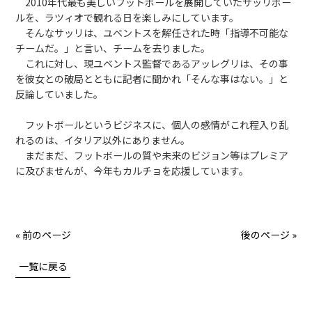
2010年代最も美しいフットボールを展開していたサッリボー
ルを、ラツィオで観れる日を楽しみにしています。
そんなサッリは、ユベントスを解任された時「指導不可能な
チームだ。」と言い、チームを去りました。
これに対し、現ユベントス監督であるアッレグリは、その事
を彼女との破局とともに記者に聞かれ「そんな事はない。」と
反論していました。
フットボールというビジネスに、個人の感情がこれ程入り乱
れるのは、イタリア以外にありません。
まだまだ、フットボールの質や未来のビジョン等はプレミア
に及びませんが、今年もカルチョを応援しています。
« 前のページ
後のページ »
一覧に戻る