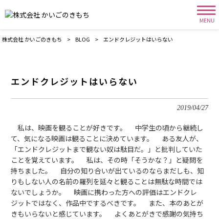
MENU
株式会社 かいごのきもち
>
BLOG
>
エンドクレジットはいらない
エンドクレジットはいらない
2019/04/27
私は、映画を観ることが好きです。 中学生の頃から継続し
て、気になる映画は観ることに決めています。 ある友人が、
「エンドクレジットまで観ない奴は駄目だ。」と批判していた
ことを覚えています。 私は、その時「そうかな？」と疑問を
持ちました。 自分の知り合いが出ているのならまだしも、知
りもしない人の名前の羅列を延々と観ることは無駄な時間では
ないでしょうか。 映画に携わった方への評価はエンドクレ
ジットではなく、作品中でするべきです。 また、本のあとが
きもいらないと感じています。 よくあとがきで感謝の気持ち