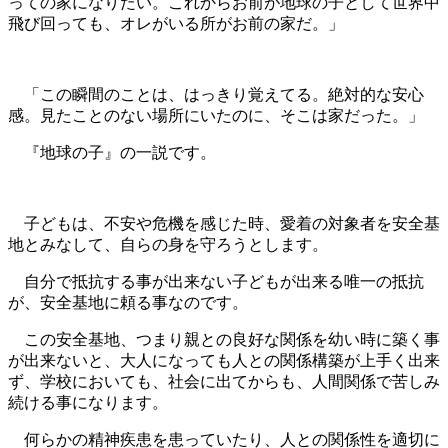
っての家になりたい。これからお前が地球の子として世界中
飛び回っても、オレがいる所がお前の家だ。」
「この瞬間のことは、はっきり覚えてる。絶対的な安心
感。見たことのない場所にいたのに、そこは家だった。」
『地球の子』の一説です。
子どもは、不安や危機を感じた時、愛着の対象者を安全基
地とみなして、自らの身を守ろうとします。
自分で抵抗する事が出来ない子どもが出来る唯一の抵抗
が、安全基地に頼る事なのです。
この安全基地、つまり親との良好な関係を幼い時に築く事
が出来ないと、大人になっても人との関係構築が上手く出来
ず、学校においても、社会に出てからも、人間関係で苦しみ
続ける事になります。
何らかの精神疾患を患っていたり、人との関係性を適切に