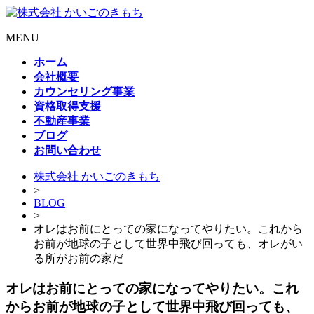
MENU
ホーム
会社概要
カウンセリング事業
資格取得支援
不動産事業
ブログ
お問い合わせ
株式会社 かいごのきもち
>
BLOG
>
オレはお前にとっての家になってやりたい。これから
お前が地球の子として世界中飛び回っても、オレがい
る所がお前の家だ
オレはお前にとっての家になってやりたい。これ
からお前が地球の子として世界中飛び回っても、