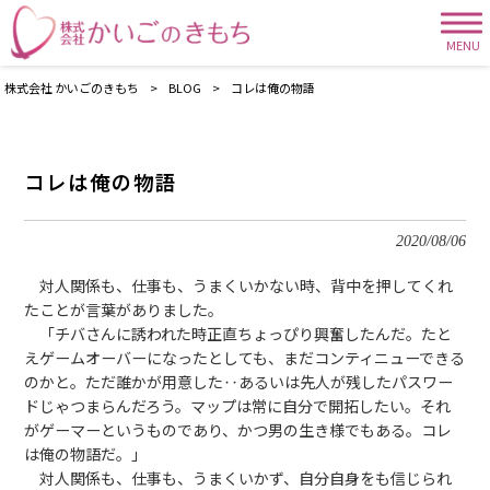
MENU
株式会社 かいごのきもち
>
BLOG
>
コレは俺の物語
コレは俺の物語
2020/08/06
対人関係も、仕事も、うまくいかない時、背中を押してくれ
たことが言葉がありました。
「チバさんに誘われた時正直ちょっぴり興奮したんだ。たと
えゲームオーバーになったとしても、まだコンティニューできる
のかと。ただ誰かが用意した‥あるいは先人が残したパスワー
ドじゃつまらんだろう。マップは常に自分で開拓したい。それ
がゲーマーというものであり、かつ男の生き様でもある。コレ
は俺の物語だ。」
対人関係も、仕事も、うまくいかず、自分自身をも信じられ