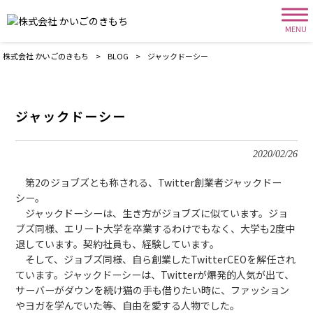
MENU
株式会社 かいごのきもち
>
BLOG
>
ジャックドーシー
ジャックドーシー
2020/02/26
第2のジョブズとも称される、Twitter創業者ジャックドー
シー。
ジャックドーシーは、生き方がジョブズに似ています。ジョ
ブズ同様、エリート大学を卒業するわけでもなく、大学も2度中
退しています。契約社員も、経験しています。
そして、ジョブズ同様、自ら創業したTwitterCEOを解任され
ています。ジャックドーシーは、Twitterが爆発的人気が出て、
サーバーがダウンを続け猫の手も借りたい時に、ファッション
やヨガを学んでいた等、自由を愛する人物でした。