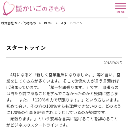
MENU
株式会社 かいごのきもち
>
BLOG
>
スタートライン
スタートライン
2018/04/15
4月になると「新しく営業担当になりました。」等と言い、営
業をしてくる方が多くいます。 そこで営業の方が言う言葉はほ
ぼ決まっています。 「精一杯頑張ります。」です。 頑張るの
は当たり前であることを学んでこなかったのかと疑問に感じま
す。 また、「120％の力で頑張ります。」という方もいます。
初めて会い、その方の100％すらも理解できないのに、どのよう
に120％の仕事を評価されようとしているのか疑問です。
「頑張ります。」という安易な言葉に逃げることを辞めること
がビジネスのスタートラインです。