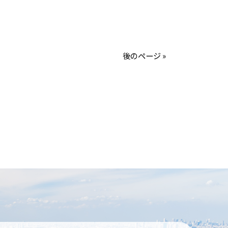
後のページ »