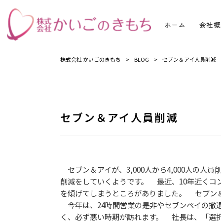
ホーム
会社概
株式会社 かいごのきもち
>
BLOG
>
セブン＆アイ人員削減
セブン＆アイ人員削減
セブン＆アイが、3,000人から4,000人
削減をしていくようです。 最近、10年近くコ
を傾げてしまうところがありました。 セブン
今年は、24時間営業の是非やセブンペイの撤
く、必ず悪い時期が訪れます。 社長は、「選