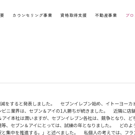
要
カウンセリング事業
資格取得支援
不動産事業
ブロ
の人員削減をすると発表しました。 セブンイレブン始め、イトーヨー
ンビニ業界は、セブン＆アイの1人勝ちが続きました。 近隣に店
＆アイ本社は潤いますが、セブンイレブン各社は、競争となり、ど
退等、セブン＆アイにとっては、試練の年となりました。 どのよ
択と集中を推進する。」と述べました。 私個人の考えでは、フラ