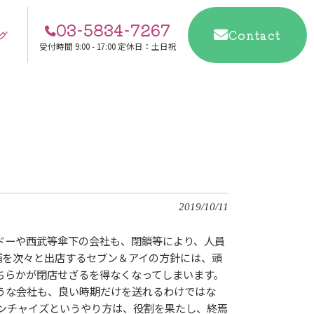
03-5834-7267
Contact
グ
受付時間
9:00 - 17:00 定休日：土日祝
2019/10/11
カドーや西武等傘下の会社も、閉鎖等により、人員
舗を次々と出店するセブン＆アイの方針には、頭
ちらかが閉店せざるを得なくなってしまいます。
うな会社も、良い時期だけを送れるわけではな
ンチャイズというやり方は、役割を果たし、終焉