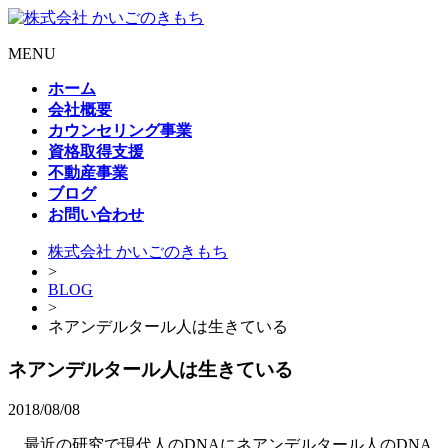
MENU
ホーム
会社概要
カウンセリング事業
資格取得支援
不動産事業
ブログ
お問い合わせ
株式会社 かいごのきもち
>
BLOG
>
ネアンデルタール人は生きている
ネアンデルタール人は生きている
2018/08/08
最近の研究で現代人のDNAにネアンデルタール人のDNA