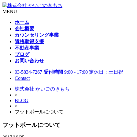
MENU
ホーム
会社概要
カウンセリング事業
資格取得支援
不動産事業
ブログ
お問い合わせ
03-5834-7267
受付時間
9:00 - 17:00 定休日：土日祝
Contact
株式会社 かいごのきもち
>
BLOG
>
フットボールについて
フットボールについて