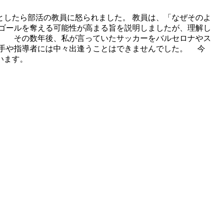
したら部活の教員に怒られました。 教員は、「なぜそのよ
ゴールを奪える可能性が高まる旨を説明しましたが、理解し
。 その数年後、私が言っていたサッカーをバルセロナやス
選手や指導者には中々出逢うことはできませんでした。 今
います。