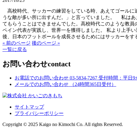
2017/10/25
高校時代、サッカーの練習をしている時、あえてゴールに近
うな敵が多い所に出すんだ。」と言っていました。 私はあ
てもらうことはできませんでした。高校時代このような教員
ペイン代表が実践し、世界一を獲得しました。 私より上手
後、日本のフットボールを成長させるためにはサッカーをす
« 前のページ
後のページ »
一覧に戻る
お問い合わせ
contact
お電話でのお問い合わせ
03-5834-7267
受付時間：平日9:00
メールでのお問い合わせ
（24時間365日受付）
サイトマップ
プライバシーポリシー
Copyright © 2025 Kaigo no Kimochi Co. All rights Reserved.