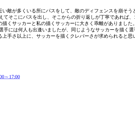
い敵が多くいる所にパスをして、敵のディフェンスを崩そうと
えてそこにパスを出し、そこからの折り返しが丁寧であれば、
の描くサッカーと私の描くサッカーに大きく乖離がありました
い選手には何人も出逢いましたが、同じようなサッカーを描く
る上手さ以上に、サッカーを描くクレバーさが求められると思
～17:00