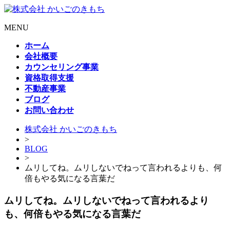
MENU
ホーム
会社概要
カウンセリング事業
資格取得支援
不動産事業
ブログ
お問い合わせ
株式会社 かいごのきもち
>
BLOG
>
ムリしてね。ムリしないでねって言われるよりも、何
倍もやる気になる言葉だ
ムリしてね。ムリしないでねって言われるより
も、何倍もやる気になる言葉だ