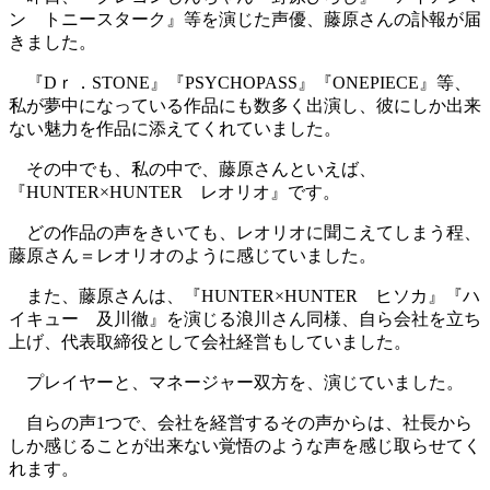
ン トニースターク』等を演じた声優、藤原さんの訃報が届
きました。
『Dｒ．STONE』『PSYCHOPASS』『ONEPIECE』等、
私が夢中になっている作品にも数多く出演し、彼にしか出来
ない魅力を作品に添えてくれていました。
その中でも、私の中で、藤原さんといえば、
『HUNTER×HUNTER レオリオ』です。
どの作品の声をきいても、レオリオに聞こえてしまう程、
藤原さん＝レオリオのように感じていました。
また、藤原さんは、『HUNTER×HUNTER ヒソカ』『ハ
イキュー 及川徹』を演じる浪川さん同様、自ら会社を立ち
上げ、代表取締役として会社経営もしていました。
プレイヤーと、マネージャー双方を、演じていました。
自らの声1つで、会社を経営するその声からは、社長から
しか感じることが出来ない覚悟のような声を感じ取らせてく
れます。