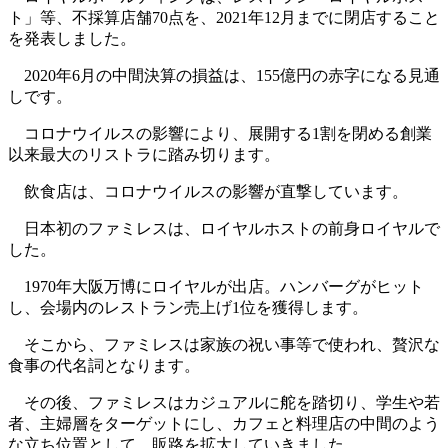
ト」等、不採算店舗70点を、2021年12月までに閉店すること
を発表しました。
2020年6月の中間決算の損益は、155億円の赤字になる見通
しです。
コロナウイルスの影響により、展開する1割を閉める創業
以来最大のリストラに踏み切ります。
飲食店は、コロナウイルスの影響が直撃しています。
日本初のファミレスは、ロイヤルホストの前身ロイヤルで
した。
1970年大阪万博にロイヤルが出店。ハンバーグがヒット
し、会場内のレストラン売上げ1位を獲得します。
そこから、ファミレスは家族の祝い事等で使われ、贅沢な
食事の代名詞となります。
その後、ファミレスはカジュアルに舵を踏切り、学生や若
者、主婦層をターゲットにし、カフェと料理店の中間のよう
な立ち位置として、販路を拡大していきました。