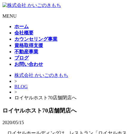
MENU
ホーム
会社概要
カウンセリング事業
資格取得支援
不動産事業
ブログ
お問い合わせ
株式会社 かいごのきもち
>
BLOG
>
ロイヤルホスト70店舗閉店へ
ロイヤルホスト70店舗閉店へ
2020/05/15
ロイヤルホールディングは、レストラン「ロイヤルホス