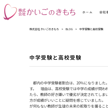
ホーム
会社
株式会社 かいごのきもち
>
BLOG
>
中学受験と高校受験
中学受験と高校受験
都内の中学受験者割合は、20％になりました
す。 理由は、高校受験では中学の成績が問わ
たら、教師の好き嫌いで優劣が決定されてしま
方が成績がいいことに疑問を感じていました。
が何もない教師が生徒の未来の舵取りを握るこ