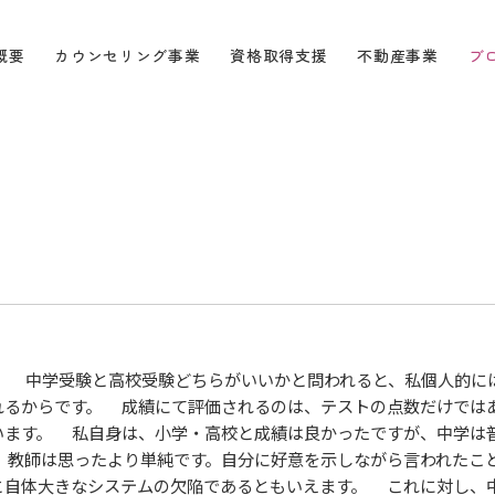
概要
カウンセリング事業
資格取得支援
不動産事業
ブ
。 中学受験と高校受験どちらがいいかと問われると、私個人的に
れるからです。 成績にて評価されるのは、テストの点数だけでは
います。 私自身は、小学・高校と成績は良かったですが、中学は
 教師は思ったより単純です。自分に好意を示しながら言われたこ
と自体大きなシステムの欠陥であるともいえます。 これに対し