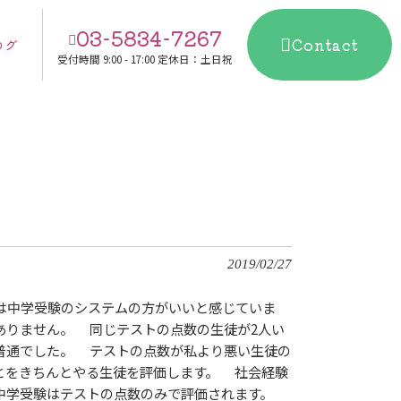
03-5834-7267
Contact
ログ
受付時間
9:00 - 17:00 定休日：土日祝
2019/02/27
は中学受験のシステムの方がいいと感じていま
ありません。 同じテストの点数の生徒が2人い
普通でした。 テストの点数が私より悪い生徒の
とをきちんとやる生徒を評価します。 社会経験
、中学受験はテストの点数のみで評価されます。