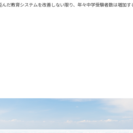
歪んだ教育システムを改善しない限り、年々中学受験者数は増加