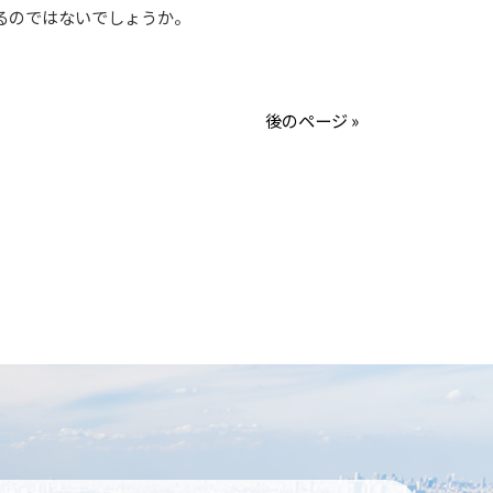
するのではないでしょうか。
後のページ »