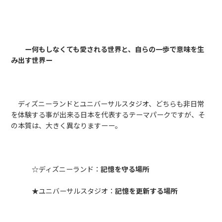
ー何もしなくても愛される世界と、自らの一歩で意味を生
み出す世界ー
ディズニーランドとユニバーサルスタジオ、どちらも非日常
を体験する事が出来る日本を代表するテーマパークですが、そ
の本質は、大きく異なりますーー。
☆ディズニーランド：
記憶を守る場所
★ユニバーサルスタジオ：
記憶を更新する場所