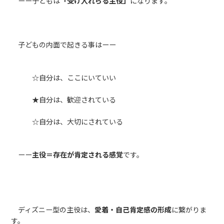
ーー子どもは
「受け入れらる主役」
になります。
子どもの内面で起きる事はーー
☆自分は、ここにいていい
★自分は、歓迎されている
☆自分は、大切にされている
ーー
主役＝存在が肯定される感覚
です。
ディズニー型の主役は、
愛着・自己肯定感の形成
に繋がりま
す。