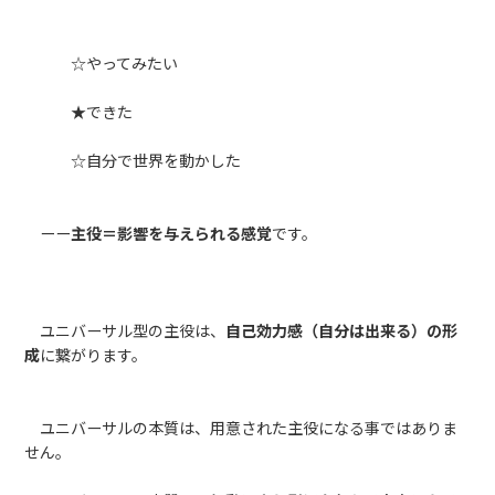
☆やってみたい
★できた
☆自分で世界を動かした
ーー
主役＝影響を与えられる感覚
です。
ユニバーサル型の主役は、
自己効力感（自分は出来る）の形
成
に繋がります。
ユニバーサルの本質は、用意された主役になる事ではありま
せん。