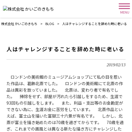
MENU
株式会社 かいごのきもち
>
BLOG
>
人はチャレンジすることを辞めた時に老いる
人はチャレンジすることを辞めた時に老いる
2019/02/13
ロンドンの美術館のミュージアムショップにて私の目を惹い
た作品は、葛飾北斎でした。 ロンドンの美術館にて北斎の作
品は異彩を放っていました。 北斎は、変わり者で有名でし
た。 掃除をせず、部屋が汚れたら引越しをするため、生涯で
93回もの引越しをします。 また、利益・支出等のお金勘定が
できない為に、生涯お金に苦労をしています。 北斎作品とい
えば、富士山を描いた富獄三十六景が有名です。 しかし、北
斎が富士を描き始めたのは70歳を過ぎてからです。 70歳を過
ぎ、これまでの画風とは異なる新たな描き方にチャレンジした