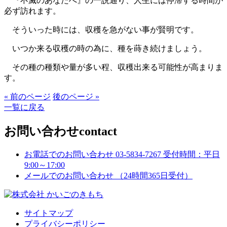
『不滅のあなたへ』の一説通り、人生には停滞する時間が
必ず訪れます。
そういった時には、収穫を急がない事が賢明です。
いつか来る収穫の時の為に、種を蒔き続けましょう。
その種の種類や量が多い程、収穫出来る可能性が高まりま
す。
« 前のページ
後のページ »
一覧に戻る
お問い合わせ
contact
お電話でのお問い合わせ
03-5834-7267
受付時間：平日
9:00～17:00
メールでのお問い合わせ
（24時間365日受付）
サイトマップ
プライバシーポリシー