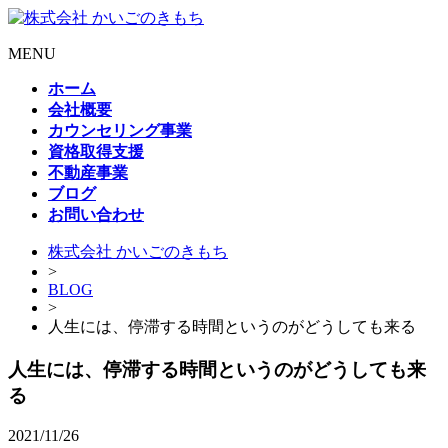
MENU
ホーム
会社概要
カウンセリング事業
資格取得支援
不動産事業
ブログ
お問い合わせ
株式会社 かいごのきもち
>
BLOG
>
人生には、停滞する時間というのがどうしても来る
人生には、停滞する時間というのがどうしても来
る
2021/11/26