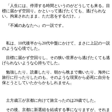
「人生には、停滞する時間というのがどうしても来る。目
標に届かず空回り。かといって逃げたくても、逃げられな
い。拘束されたまま、ただ息をするだけ。」
『不滅のあなたへ』の一説です。
私は、10代後半から20代中盤にかけて、まさに上記の一説
のような心境でした。
目標に届かず空回りし、その狭い世界から逃げたくても逃
げられないような心持ちでした。
勉強したり、読書したり、朝から晩まで働いたり、海外に
旅行に行ったりしたのも、そのような現実から必死に自分を
保とうとしていたからかもしれません。
土方歳三が京都に向けて旅立ったのは29歳でした。
その後、京都に新選組を結成する事になりますが、それま