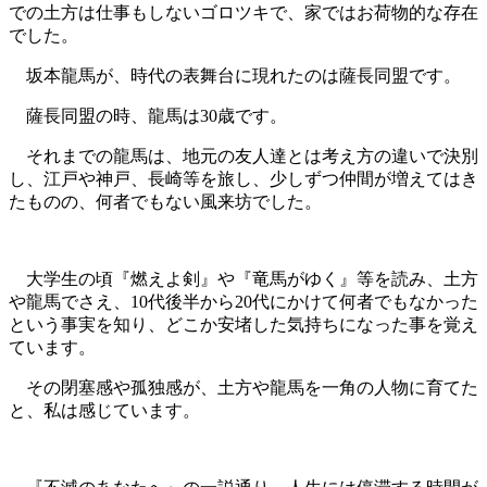
での土方は仕事もしないゴロツキで、家ではお荷物的な存在
でした。
坂本龍馬が、時代の表舞台に現れたのは薩長同盟です。
薩長同盟の時、龍馬は30歳です。
それまでの龍馬は、地元の友人達とは考え方の違いで決別
し、江戸や神戸、長崎等を旅し、少しずつ仲間が増えてはき
たものの、何者でもない風来坊でした。
大学生の頃『燃えよ剣』や『竜馬がゆく』等を読み、土方
や龍馬でさえ、10代後半から20代にかけて何者でもなかった
という事実を知り、どこか安堵した気持ちになった事を覚え
ています。
その閉塞感や孤独感が、土方や龍馬を一角の人物に育てた
と、私は感じています。