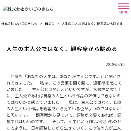
MENU
株式会社 かいごのきもち
>
BLOG
>
人生の主人公ではなく、観客席から眺める
人生の主人公ではなく、観客席から眺める
2019/07/16
何度も「あなたの人生は、あなたが主人公です。」と聞かさ
れてきました。 私は、この言葉を聞く度に、違和感を感じて
いました。 主人公とは聞こえがいいですが、客観性に欠く上
に、主人公であれば自身の人生という作品の評価もできないの
ではないかと感じていました。 私は、主人公ではなく、自身
の人生という作品を観客席から見ている位がよいのではないか
と思います。 観客席から見ていて、調整が必要であれば、調
整すればいいのです。 そして、人生という作品が良いものと
なるように、日々調整しながら生きていく、この位の方が主人