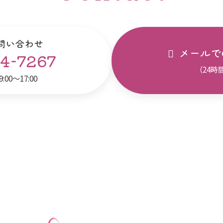
問い合わせ
メールで
4-7267
（24時
00～17:00