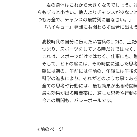
「君の身体はこれから大きくなるでしょう。け
らもずっと小さい。他人よりチャンスが少ない
つも万全で、チャンスの最前列に居なさい。」
『ハイキュー』発熱にも関わらず試合に出よう
高校時代の自分に伝えたい言葉の1つに、上記
つまり、スポーツをしている時だけではなく、
これは、スポーツだけではなく、仕事にも、勉
そして、ヒトの脳には、その時間に適した思考
朝には朝の、午前には午前の、午後には午後の
科学の進歩により、それがどのような事である
全ての思考や行動には、最も効果が出る時間帯
最も効果が出る時間帯に、適した思考や行動を
今この瞬間も、バレーボールです。
« 前のページ