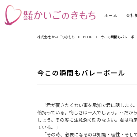
ホーム
会社
株式会社 かいごのきもち
>
BLOG
>
今この瞬間もバレーボ
今この瞬間もバレーボール
「君が聞きたくない事を承知で君に話します。
倍持っている。悔しさは一入でしょう。‥だか
しょう。その度に注意深く刻みなさい。君は将
ている。」
「その時、必要になるのは知識・理性・そして