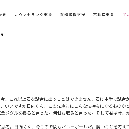
概要
カウンセリング事業
資格取得支援
不動産事業
ブ
ール
今、これ以上君を試合に出すことはできません。君は中学で試合
ら、いいですか日向くん、この先絶対にこんな気持ちになるものか
来金メダルを獲ると言った。何個も取ると言った。そして君は今、
思考。日向くん、今この瞬間もバレーボールだ。勝つことを考え