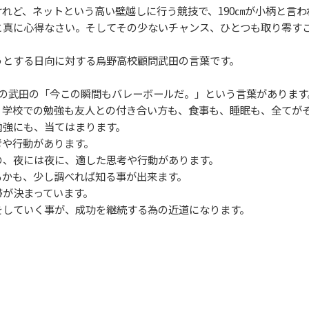
れど、ネットという高い壁越しに行う競技で、190㎝が小柄と言わ
と真に心得なさい。そしてその少ないチャンス、ひとつも取り零す
とする日向に対する烏野高校顧問武田の言葉です。
の武田の「今この瞬間もバレーボールだ。」という言葉があります
学校での勉強も友人との付き合い方も、食事も、睡眠も、全てがそ
強にも、当てはまります。
や行動があります。
、夜には夜に、適した思考や行動があります。
かも、少し調べれば知る事が出来ます。
が決まっています。
していく事が、成功を継続する為の近道になります。