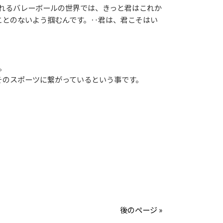
れるバレーボールの世界では、きっと君はこれか
ことのないよう掴むんです。‥君は、君こそはい
。
のスポーツに繋がっているという事です。
後のページ »