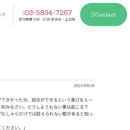
03-5834-7267
Contact
ログ
受付時間
9:00 - 17:00 定休日：土日祝
2021/09/18
ができかった分、試合ができるという喜びを人一
と刻みなさい。どうしようもない事は起こるで
がむしゃらだけでは超えられない壁があると知っ
てください。」