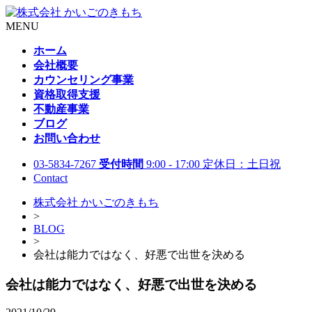
MENU
ホーム
会社概要
カウンセリング事業
資格取得支援
不動産事業
ブログ
お問い合わせ
03-5834-7267
受付時間
9:00 - 17:00 定休日：土日祝
Contact
株式会社 かいごのきもち
>
BLOG
>
会社は能力ではなく、好悪で出世を決める
会社は能力ではなく、好悪で出世を決める