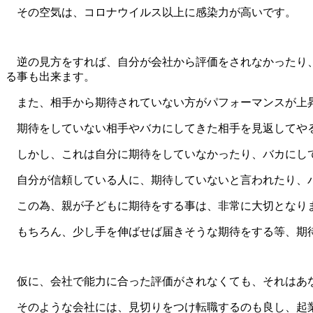
その空気は、コロナウイルス以上に感染力が高いです。
逆の見方をすれば、自分が会社から評価をされなかったり、
る事も出来ます。
また、相手から期待されていない方がパフォーマンスが上
期待をしていない相手やバカにしてきた相手を見返してやる
しかし、これは自分に期待をしていなかったり、バカにして
自分が信頼している人に、期待していないと言われたり、バ
この為、親が子どもに期待をする事は、非常に大切となり
もちろん、少し手を伸ばせば届きそうな期待をする等、期
仮に、会社で能力に合った評価がされなくても、それはあな
そのような会社には、見切りをつけ転職するのも良し、起