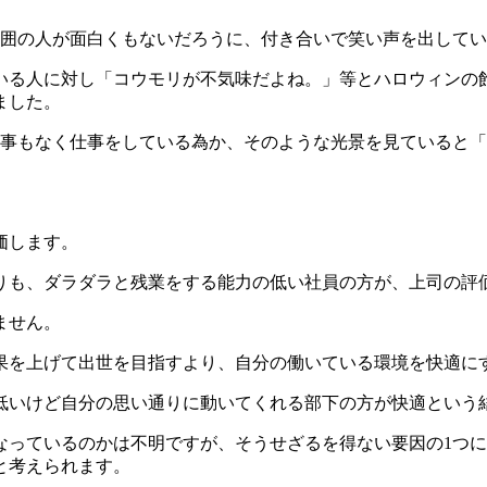
囲の人が面白くもないだろうに、付き合いで笑い声を出してい
る人に対し「コウモリが不気味だよね。」等とハロウィンの
ました。
事もなく仕事をしている為か、そのような光景を見ていると「
価します。
も、ダラダラと残業をする能力の低い社員の方が、上司の評
ません。
を上げて出世を目指すより、自分の働いている環境を快適に
いけど自分の思い通りに動いてくれる部下の方が快適という
っているのかは不明ですが、そうせざるを得ない要因の1つに
と考えられます。