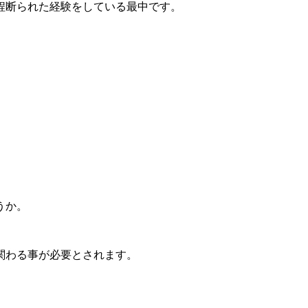
程断られた経験をしている最中です。
うか。
関わる事が必要とされます。