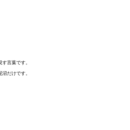
現す言葉です。
泥沼だけです。