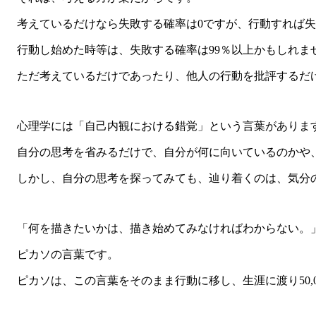
考えているだけなら失敗する確率は0ですが、行動すれば失
行動し始めた時等は、失敗する確率は99％以上かもしれま
ただ考えているだけであったり、他人の行動を批評するだ
心理学には「自己内観における錯覚」という言葉がありま
自分の思考を省みるだけで、自分が何に向いているのかや、
しかし、自分の思考を探ってみても、辿り着くのは、気分の
「何を描きたいかは、描き始めてみなければわからない。
ピカソの言葉です。
ピカソは、この言葉をそのまま行動に移し、生涯に渡り50,