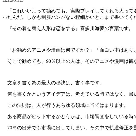
2022/01/27
「これいいよって勧めても、実際プレイしてくれる人ってあ
ったんだ。しかも制服ハンパない程細かいとこまで書いてく
『その着せ替え人形は恋をする』喜多川海夢の言葉です。
「お勧めのアニメや漫画は何ですか？」「面白い本はあり
そこで勧めても、90％以上の人は、そのアニメや漫画は観
文章を書く為の最大の秘訣は、書く事です。
何を書くかというアイデアは、考えている時ではなく、書
この法則は、人が行うあらゆる領域に当てはまります。
ある商品がヒットするかどうかは、市場調査をしている時で
70％の出来でも市場に出してしまい、その中で軌道修正を