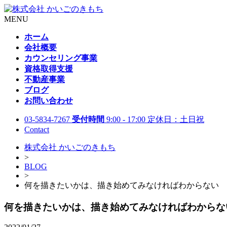
MENU
ホーム
会社概要
カウンセリング事業
資格取得支援
不動産事業
ブログ
お問い合わせ
03-5834-7267
受付時間
9:00 - 17:00 定休日：土日祝
Contact
株式会社 かいごのきもち
>
BLOG
>
何を描きたいかは、描き始めてみなければわからない
何を描きたいかは、描き始めてみなければわからな