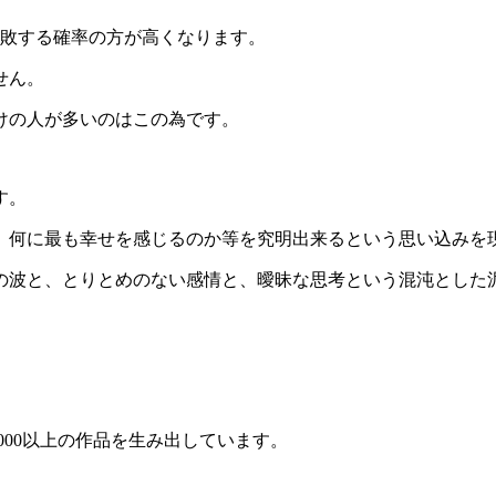
敗する確率の方が高くなります。
せん。
けの人が多いのはこの為です。
す。
何に最も幸せを感じるのか等を究明出来るという思い込みを
波と、とりとめのない感情と、曖昧な思考という混沌とした
」
000以上の作品を生み出しています。