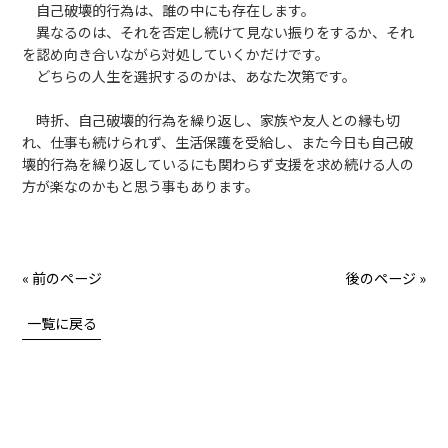
自己破壊的行為は、誰の中にも存在します。
異なるのは、それを否定し続けて見ない振りをするか、それ
を認め向き合いながら対処していくかだけです。
どちらの人生を選択するのかは、あなた次第です。
時折、自己破壊的行為を繰り返し、家族や友人との縁も切
れ、仕事も続けられず、生活保護を受給し、また今日も自己破
壊的行為を繰り返しているにも関わらず支援を求め続ける人の
方が楽なのかもと思う事もあります。
« 前のページ
後のページ »
一覧に戻る