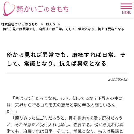
MENU
株式会社 かいごのきもち
>
BLOG
>
傍から見れば異常でも、麻痺すれば日常。そして、常識となり、抗えば異端となる
傍から見れば異常でも、麻痺すれば日常。そ
して、常識となり、抗えば異端となる
2023/05/12
「普通って何だろうなあ。ルド、知ってるか？下界人の中に
は、天界から降るゴミを天の恵だと崇め奉る人間もいるん
だ。」
「腐りきった生ゴミだろうと、骨を貫き肉を潰す廃材だろう
と、それが恵だと受け入れ心酔し、強要する。傍から見れば異
常でも、麻痺すれば日常。そして、常識となり、抗えば異端と