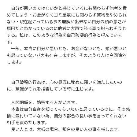
自分が悪いのではないかと感じているにも関わらず他者を責
めてしまう・お金がなくゴミ屋敷にも関わらず買物をやめられ
ない・現在起こっている事の理解が出来ない自分の頭の悪さが
原因だとわかっているのに他者に大声で怒る事で紛らわそうと
する。私は、このような行為を自己破壊的行為と呼んでいま
す。
一部、本当に自分が悪いとも、お金がないとも、頭が悪いと
も思っていないバカも存在しますが、そのような人は今回除外
します。
自己破壊的行為は、心の奥底に秘めた願いを満たしたいの
に、意識がそれを拒否している時に生じます。
人間関係を、妨害する人がいます。
本当は自分自身を知ってもらいたいと思っているのに、その感
情に気付いていない為、自分の都合の良い事を言ってくれない
相手を責めだします。
良い人とは、大抵の場合、都合の良い人の事を指します。