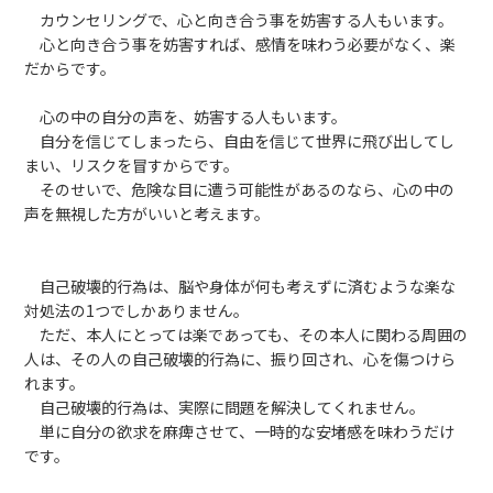
カウンセリングで、心と向き合う事を妨害する人もいます。
心と向き合う事を妨害すれば、感情を味わう必要がなく、楽
だからです。
心の中の自分の声を、妨害する人もいます。
自分を信じてしまったら、自由を信じて世界に飛び出してし
まい、リスクを冒すからです。
そのせいで、危険な目に遭う可能性があるのなら、心の中の
声を無視した方がいいと考えます。
自己破壊的行為は、脳や身体が何も考えずに済むような楽な
対処法の1つでしかありません。
ただ、本人にとっては楽であっても、その本人に関わる周囲の
人は、その人の自己破壊的行為に、振り回され、心を傷つけら
れます。
自己破壊的行為は、実際に問題を解決してくれません。
単に自分の欲求を麻痺させて、一時的な安堵感を味わうだけ
です。