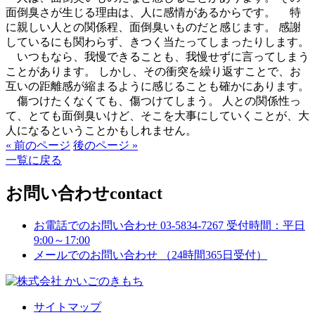
面倒臭さが生じる理由は、人に感情があるからです。 特
に親しい人との関係程、面倒臭いものだと感じます。 感謝
しているにも関わらず、きつく当たってしまったりします。
いつもなら、我慢できることも、我慢せずに言ってしまう
ことがあります。 しかし、その衝突を繰り返すことで、お
互いの距離感が縮まるように感じることも確かにあります。
傷つけたくなくても、傷つけてしまう。 人との関係性っ
て、とても面倒臭いけど、そこを大事にしていくことが、大
人になるということかもしれません。
« 前のページ
後のページ »
一覧に戻る
お問い合わせ
contact
お電話でのお問い合わせ
03-5834-7267
受付時間：平日
9:00～17:00
メールでのお問い合わせ
（24時間365日受付）
サイトマップ