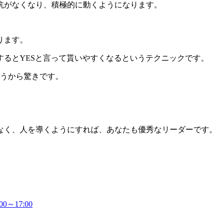
抗がなくなり、積極的に動くようになります。
ります。
るとYESと言って貰いやすくなるというテクニックです。
うから驚きです。
く、人を導くようにすれば、あなたも優秀なリーダーです。
～17:00