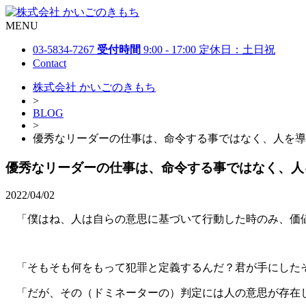
MENU
03-5834-7267
受付時間
9:00 - 17:00 定休日：土日祝
Contact
株式会社 かいごのきもち
>
BLOG
>
優秀なリーダーの仕事は、命令する事ではなく、人を導
優秀なリーダーの仕事は、命令する事ではなく、人
2022/04/02
「僕はね、人は自らの意思に基づいて行動した時のみ、価値
「そもそも何をもって犯罪と定義するんだ？君が手にしたそ
「だが、その（ドミネーターの）判定には人の意思が存在し