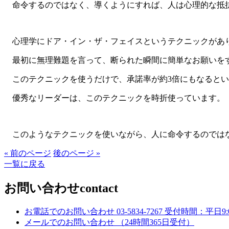
命令するのではなく、導くようにすれば、人は心理的な抵
心理学にドア・イン・ザ・フェイスというテクニックがあ
最初に無理難題を言って、断られた瞬間に簡単なお願いをす
このテクニックを使うだけで、承諾率が約3倍にもなるとい
優秀なリーダーは、このテクニックを時折使っています。
このようなテクニックを使いながら、人に命令するのではな
« 前のページ
後のページ »
一覧に戻る
お問い合わせ
contact
お電話でのお問い合わせ
03-5834-7267
受付時間：平日9:00
メールでのお問い合わせ
（24時間365日受付）