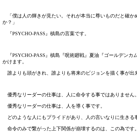
「僕は人の輝きが見たい。それが本当に尊いものだと確かめ
か？」
『PSYCHO-PASS』槙島の言葉です。
『PSYCHO-PASS』槙島『呪術廻戦』夏油『ゴールデ
かけます。
誰よりも頭がきれ、誰よりも将来のビジョンを描く事が出来
優秀なリーダーの仕事は、人に命令する事ではありません
優秀なリーダーの仕事は、人を導く事です。
どのような人にもプライドがあり、人の言いなりに生きる
命令のみで繋がった上下関係が崩壊するのは、この為です