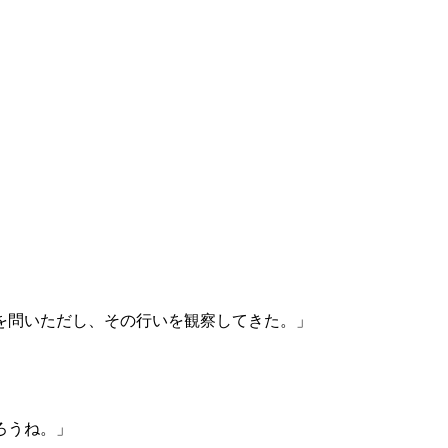
を問いただし、その行いを観察してきた。」
」
ろうね。」