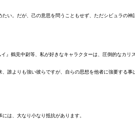
たい。だが、己の意思を問うこともせず、ただシビュラの神
ンカムイ』鶴見中尉等、私が好きなキャラクターは、圧倒的なカ
、誰よりも強い彼らですが、自らの思想を他者に強要する事
。
事には、大なり小なり抵抗があります。
。