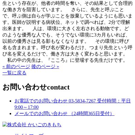
生という存在が、他者の時間を奪い、その結果として合理的
な働き方を阻害しています。 さらに、先生と呼ぶこと
で、呼ぶ側は自らが学ぶことを放棄しているようにも思いま
す。医師が説明する病状位、ネットで調べれば、2分で理解
出来ます。 人は、環境に大きく左右される動物です。ど
のような優秀な人でも、そうでない環境に3カ月もいれば、
以前の優秀さは見る影もなくなります。 その環境に呼び
名も含まれます。呼び名が変わるだけ、つまり先生という呼
び名を変えるだけで、働き方は大きく変わると思います。
私の中の先生は、『こころ』に登場する先生だけです。
« 前のページ
後のページ »
一覧に戻る
お問い合わせ
contact
お電話でのお問い合わせ
03-5834-7267
受付時間：平日
9:00～17:00
メールでのお問い合わせ
（24時間365日受付）