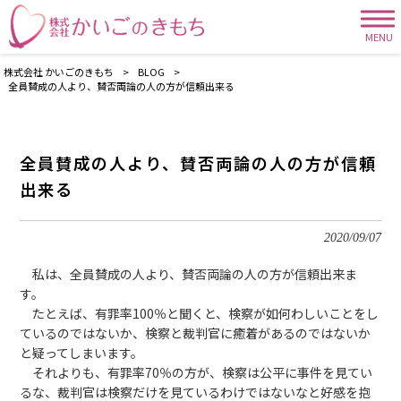
MENU
株式会社 かいごのきもち
>
BLOG
>
全員賛成の人より、賛否両論の人の方が信頼出来る
全員賛成の人より、賛否両論の人の方が信頼
出来る
2020/09/07
私は、全員賛成の人より、賛否両論の人の方が信頼出来ま
す。
たとえば、有罪率100％と聞くと、検察が如何わしいことをし
ているのではないか、検察と裁判官に癒着があるのではないか
と疑ってしまいます。
それよりも、有罪率70％の方が、検察は公平に事件を見てい
るな、裁判官は検察だけを見ているわけではないなと好感を抱