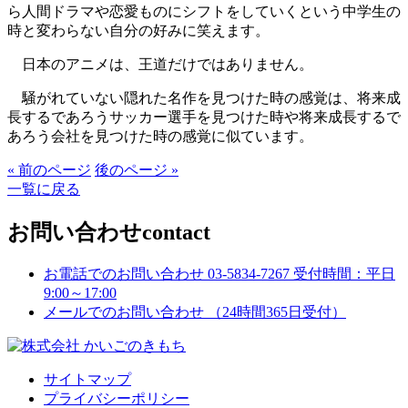
ら人間ドラマや恋愛ものにシフトをしていくという中学生の
時と変わらない自分の好みに笑えます。
日本のアニメは、王道だけではありません。
騒がれていない隠れた名作を見つけた時の感覚は、将来成
長するであろうサッカー選手を見つけた時や将来成長するで
あろう会社を見つけた時の感覚に似ています。
« 前のページ
後のページ »
一覧に戻る
お問い合わせ
contact
お電話でのお問い合わせ
03-5834-7267
受付時間：平日
9:00～17:00
メールでのお問い合わせ
（24時間365日受付）
サイトマップ
プライバシーポリシー