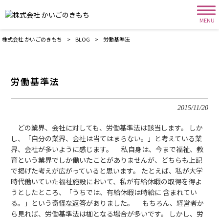
MENU
株式会社 かいごのきもち
>
BLOG
>
労働基準法
労働基準法
2015/11/20
どの業界、会社に対しても、労働基準法は該当します。 しか
し、「自分の業界、会社は当てはまらない。」と考えている業
界、会社が多いように感じます。 私自身は、今まで福祉、教
育という業界でしか働いたことがありませんが、どちらも上記
で掲げた考えが広がっていると思います。 たとえば、私が大学
時代働いていた福祉施設において、私が有給休暇の取得を得よ
うとしたところ、「うちでは、有給休暇は時給に 含まれてい
る。」という奇怪な返答がありました。 もちろん、経営者か
ら見れば、労働基準法は枷となる場合が多いです。 しかし、労