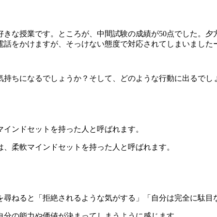
きな授業です。ところが、中間試験の成績が50点でした。夕
電話をかけますが、そっけない態度で対応されてしまいました
持ちになるでしょうか？そして、どのような行動に出るでし
マインドセットを持った人と呼ばれます。
は、柔軟マインドセットを持った人と呼ばれます。
尋ねると「拒絶されるような気がする」「自分は完全に駄目
自分の能力や価値が決まってしまうように感じます。