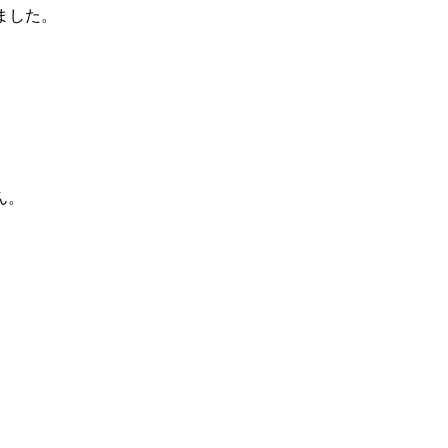
ました。
ん。