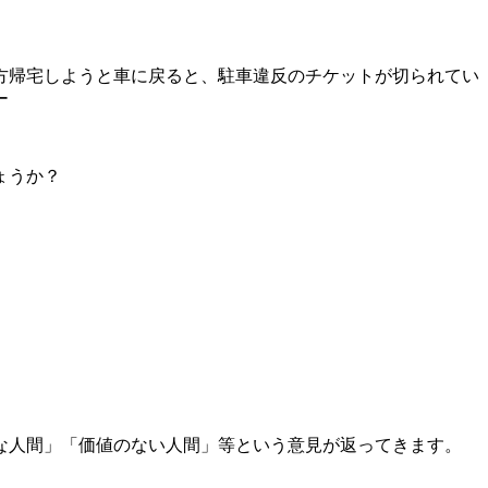
方帰宅しようと車に戻ると、駐車違反のチケットが切られてい
ー
ょうか？
な人間」「価値のない人間」等という意見が返ってきます。