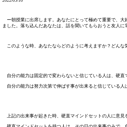
2022/05/16
ー朝授業に出席します。あなたにとって極めて重要で、大好
ました。落ち込んだあなたは、話を聞いてもらおうと友人に
このような時、あなたならどのように考えますか？どんな気
自分の能力は固定的で変わらないと信じている人は、硬直
自分の能力は努力次第で伸ばす事が出来ると信じている人
上記の出来事が起きた時、硬直マインドセットの人に意見を
硬直マインドセットを持つ人は、その日の出来事のみで、