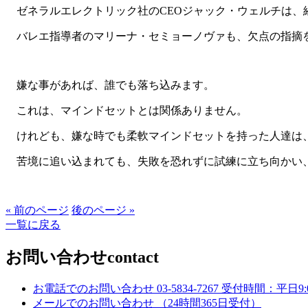
ゼネラルエレクトリック社のCEOジャック・ウェルチは、
バレエ指導者のマリーナ・セミョーノヴァも、欠点の指摘
嫌な事があれば、誰でも落ち込みます。
これは、マインドセットとは関係ありません。
けれども、嫌な時でも柔軟マインドセットを持った人達は、
苦境に追い込まれても、失敗を恐れずに試練に立ち向かい
« 前のページ
後のページ »
一覧に戻る
お問い合わせ
contact
お電話でのお問い合わせ
03-5834-7267
受付時間：平日9:00
メールでのお問い合わせ
（24時間365日受付）