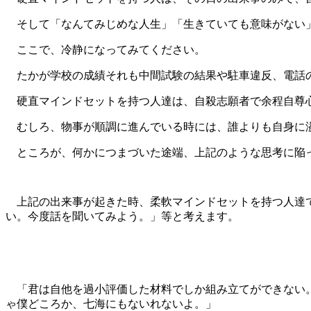
そして「なんてみじめな人生」「生きていても意味がない
ここで、冷静になってみてください。
たかが学校の成績それも中間試験の結果や駐車違反、電話
硬直マインドセットを持つ人達は、自殺志願者で余程自尊心
むしろ、物事が順調に進んでいる時には、誰よりも自身に
ところが、何かにつまづいた途端、上記のような思考に陥
上記の出来事が起きた時、柔軟マインドセットを持つ人達で
い。今度話を聞いてみよう。」等と考えます。
「君は自他を過小評価した材料でしか組み立てができない。
ゃ僕どころか、七海にもないれないよ。」