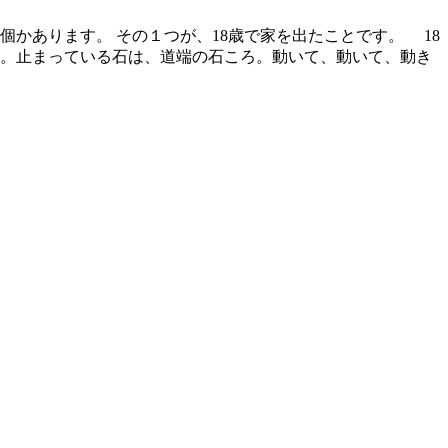
かあります。 その１つが、18歳で家を出たことです。 18
と。止まっている石は、道端の石ころ。動いて、動いて、動き