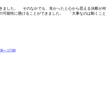
ました。 そのなかでも、良かったと心から思える決断が何個
分の可能性に懸けることができました。 「大事なのは動くこ
～17:00