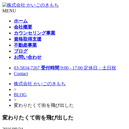
MENU
ホーム
会社概要
カウンセリング事業
資格取得支援
不動産事業
ブログ
お問い合わせ
03-5834-7267
受付時間
9:00 - 17:00 定休日：土日祝
Contact
株式会社 かいごのきもち
>
BLOG
>
変わりたくて街を飛び出した
変わりたくて街を飛び出した