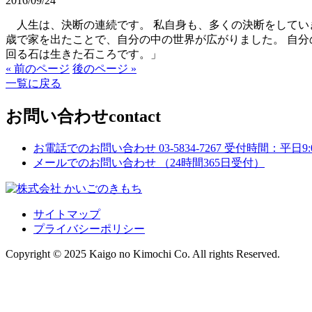
2016/09/24
人生は、決断の連続です。 私自身も、多くの決断をしていき
歳で家を出たことで、自分の中の世界が広がりました。 自
回る石は生きた石ころです。」
« 前のページ
後のページ »
一覧に戻る
お問い合わせ
contact
お電話でのお問い合わせ
03-5834-7267
受付時間：平日9:00
メールでのお問い合わせ
（24時間365日受付）
サイトマップ
プライバシーポリシー
Copyright © 2025 Kaigo no Kimochi Co. All rights Reserved.