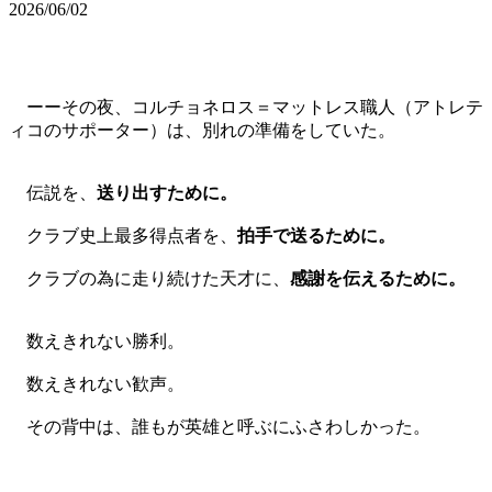
2026/06/02
ーーその夜、コルチョネロス＝マットレス職人（アトレテ
ィコのサポーター）は、別れの準備をしていた。
伝説を、
送り出すために。
クラブ史上最多得点者を、
拍手で送るために。
クラブの為に走り続けた天才に、
感謝を伝えるために。
数えきれない勝利。
数えきれない歓声。
その背中は、誰もが英雄と呼ぶにふさわしかった。