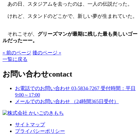
あの日、スタジアムを去ったのは、一人の伝説だった。
けれど、スタンドのどこかで、新しい夢が生まれていた。
それこそが、
グリーズマンが最期に残した最も美しいゴー
ルだったーー。
« 前のページ
後のページ »
一覧に戻る
お問い合わせ
contact
お電話でのお問い合わせ
03-5834-7267
受付時間：平日
9:00～17:00
メールでのお問い合わせ
（24時間365日受付）
サイトマップ
プライバシーポリシー