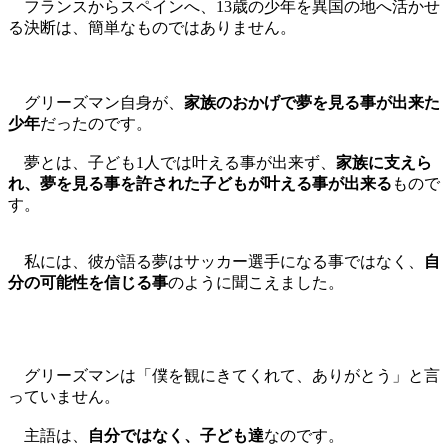
フランスからスペインへ、13歳の少年を異国の地へ活かせ
る決断は、簡単なものではありません。
グリーズマン自身が、
家族のおかげで夢を見る事が出来た
少年
だったのです。
夢とは、子ども1人では叶える事が出来ず、
家族に支えら
れ、夢を見る事を許された子どもが叶える事が出来る
もので
す。
私には、彼が語る夢はサッカー選手になる事ではなく、
自
分の可能性を信じる事
のように聞こえました。
グリーズマンは「僕を観にきてくれて、ありがとう」と言
っていません。
主語は、
自分ではなく、子ども達
なのです。