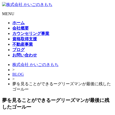
MENU
ホーム
会社概要
カウンセリング事業
資格取得支援
不動産事業
ブログ
お問い合わせ
株式会社 かいごのきもち
>
BLOG
>
夢を見ることができるーグリーズマンが最後に残した
ゴールー
夢を見ることができるーグリーズマンが最後に残
したゴールー