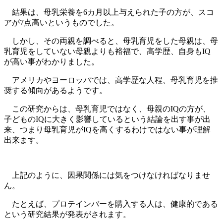
結果は、母乳栄養を6カ月以上与えられた子の方が、スコ
アが7点高いというものでした。
しかし、その両親を調べると、母乳育児をした母親は、母
乳育児をしていない母親よりも裕福で、高学歴、自身もIQ
が高い事がわかりました。
アメリカやヨーロッパでは、高学歴な人程、母乳育児を推
奨する傾向があるようです。
この研究からは、母乳育児ではなく、母親のIQの方が、
子どものIQに大きく影響しているという結論を出す事が出
来、つまり母乳育児がIQを高くするわけではない事が理解
出来ます。
上記のように、因果関係には気をつけなければなりませ
ん。
たとえば、プロテインバーを購入する人は、健康的である
という研究結果が発表がされます。