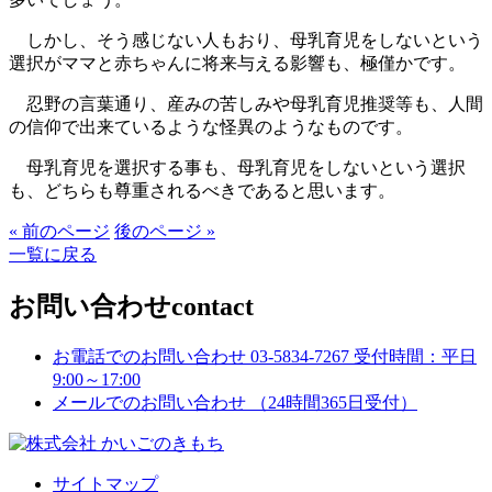
しかし、そう感じない人もおり、母乳育児をしないという
選択がママと赤ちゃんに将来与える影響も、極僅かです。
忍野の言葉通り、産みの苦しみや母乳育児推奨等も、人間
の信仰で出来ているような怪異のようなものです。
母乳育児を選択する事も、母乳育児をしないという選択
も、どちらも尊重されるべきであると思います。
« 前のページ
後のページ »
一覧に戻る
お問い合わせ
contact
お電話でのお問い合わせ
03-5834-7267
受付時間：平日
9:00～17:00
メールでのお問い合わせ
（24時間365日受付）
サイトマップ