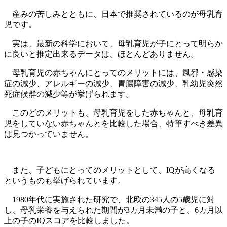
産みの苦しみとともに、日本で推奨されているのが母乳育
児です。
実は、最新の科学において、母乳育児が子にとって明らか
に良いと推定出来るデータは、ほとんどありません。
母乳育児の赤ちゃんにとってのメリットには、風邪・感染
症の減少、アレルギーの減少、胃腸障害の減少、乳幼児突然
死症候群の減少等が挙げられます。
このどのメリットも、母乳育児をした赤ちゃんと、母乳育
児をしていない赤ちゃんとを比較した場合、特筆すべき差異
は見つかっていません。
また、子どもにとってのメリットとして、IQが高くなる
というものも挙げられています。
1980年代に実施された研究で、北欧の345人の5歳児に対
し、母乳栄養を与えられた期間が3カ月未満の子と、6カ月以
上の子のIQスコアを比較しました。