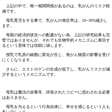
上記の中で、唯一相関関係があるのは、乳がんのリスク軽
減です。
母乳育児をする事で、乳がんの発症率は、20~30%減少し
ます。
母親の経済的状況への配慮がない為、上記の研究結果も完
璧ではありませんが、それでも生物学的メカニズムに着目す
るという意味では信頼に値します。
授乳で乳房の細胞に変化が生じ、発がん物質の影響を受け
にくくなります。
さらに、エストロゲンの生成が低下し、乳がんリスクが減
少するというメカニズムです。
母乳は魔法の栄養等、誇張されたコピーに惑わされる必要
はありません。
母乳を与えるという行為自体に、幸せを感じるという人も
多いでしょう。