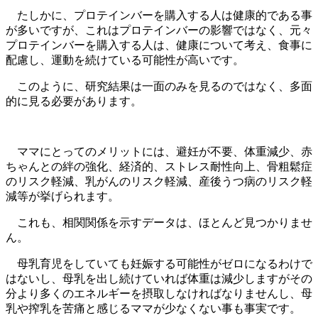
たしかに、プロテインバーを購入する人は健康的である事
が多いですが、これはプロテインバーの影響ではなく、元々
プロテインバーを購入する人は、健康について考え、食事に
配慮し、運動を続けている可能性が高いです。
このように、研究結果は一面のみを見るのではなく、多面
的に見る必要があります。
ママにとってのメリットには、避妊が不要、体重減少、赤
ちゃんとの絆の強化、経済的、ストレス耐性向上、骨粗鬆症
のリスク軽減、乳がんのリスク軽減、産後うつ病のリスク軽
減等が挙げられます。
これも、相関関係を示すデータは、ほとんど見つかりませ
ん。
母乳育児をしていても妊娠する可能性がゼロになるわけで
はないし、母乳を出し続けていれば体重は減少しますがその
分より多くのエネルギーを摂取しなければなりませんし、母
乳や搾乳を苦痛と感じるママが少なくない事も事実です。