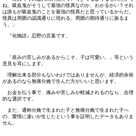
ね。吸血鬼がそうして最強の怪異なのか、わかるかい？それ
は誰もが吸血鬼のことを最強の怪異だと思っているからだ。
怪異は周囲の認識通りに現れる。周囲の期待通りに振るま
う。」
『化物語』忍野の言葉です。
「産みの苦しみがあるからこそ、子は可愛い。」等という
意見を耳にします。
理解出来る部分もないわけではありませんが、経済的余裕
があるのなら無痛分娩で生んだ方がいいと思います。
お金を払う事で、痛みや苦しみが軽減されるのなら、合理
的な選択です。
また、通称分娩で生まれた子と無痛分娩で生まれた子へ
の、愛情に違いが生じたという事を証明したデータもありま
せん。