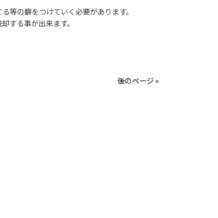
る等の癖をつけていく必要があります。
脱却する事が出来ます。
後のページ »