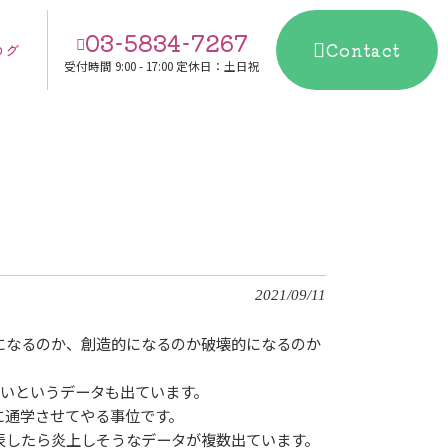
03-5834-7267
Contact
ログ
受付時間
9:00 - 17:00 定休日：土日祝
2021/09/11
になるのか、創造的になるのか破壊的になるのか
ないというデータも出ています。
に通学させてやる事位です。
表したら炎上しそうなデータが複数出ています。