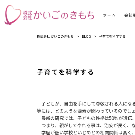
ホーム
会社
株式会社 かいごのきもち
>
BLOG
>
子育てを科学する
子育てを科学する
子どもが、自由を手にして尊敬される人になる
等には、どのような要素が関わっているのでし
最新の研究では、子どもの性格は50％が遺伝、
つまり、親がしてやれる事は、治安が良く、な
学歴が低い学校といじめとの相関関係は高く、