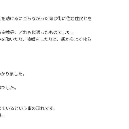
人を助けるに至らなかった同じ街に住む住民とを
る宗教等、どれも似通ったものでした。
を働いたり、喧嘩をしたりと、親からよく叱ら
わかりました。
事でした。
じているという事の現れです。
す。