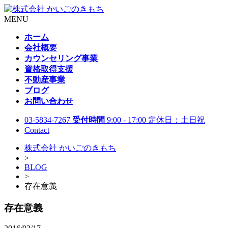
MENU
ホーム
会社概要
カウンセリング事業
資格取得支援
不動産事業
ブログ
お問い合わせ
03-5834-7267
受付時間
9:00 - 17:00 定休日：土日祝
Contact
株式会社 かいごのきもち
>
BLOG
>
存在意義
存在意義