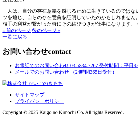
2016/03/17
人は、自分の存在意義を感じるために生きているのではない
ツを通じ、自らの存在意義を証明していたのかもしれません
相手の利益が繋がった時にその結びつきが仕事になります。
« 前のページ
後のページ »
一覧に戻る
お問い合わせ
contact
お電話でのお問い合わせ
03-5834-7267
受付時間：平日9:00
メールでのお問い合わせ
（24時間365日受付）
サイトマップ
プライバシーポリシー
Copyright © 2025 Kaigo no Kimochi Co. All rights Reserved.