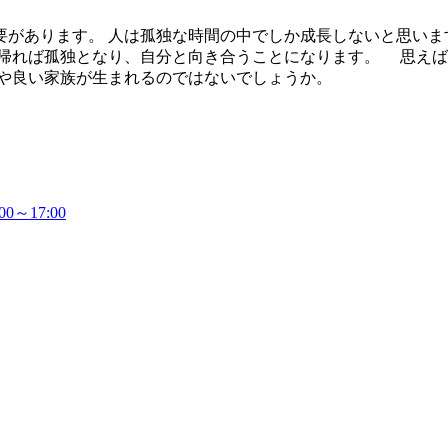
があります。 人は孤独な時間の中でしか成長しないと思いま
に帰れば孤独となり、自分と向き合うことになります。 思え
事や良い家族が生まれるのではないでしょうか。
～17:00