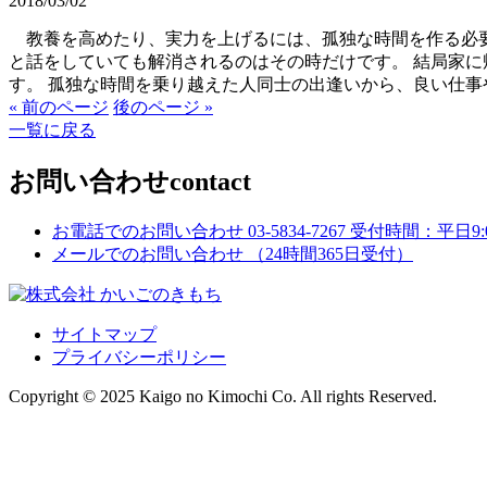
2018/03/02
教養を高めたり、実力を上げるには、孤独な時間を作る必要
と話をしていても解消されるのはその時だけです。 結局家
す。 孤独な時間を乗り越えた人同士の出逢いから、良い仕
« 前のページ
後のページ »
一覧に戻る
お問い合わせ
contact
お電話でのお問い合わせ
03-5834-7267
受付時間：平日9:00
メールでのお問い合わせ
（24時間365日受付）
サイトマップ
プライバシーポリシー
Copyright © 2025 Kaigo no Kimochi Co. All rights Reserved.