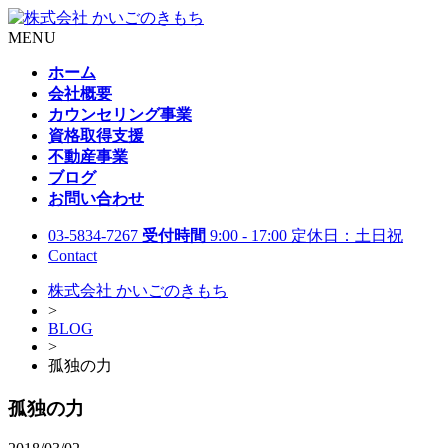
MENU
ホーム
会社概要
カウンセリング事業
資格取得支援
不動産事業
ブログ
お問い合わせ
03-5834-7267
受付時間
9:00 - 17:00 定休日：土日祝
Contact
株式会社 かいごのきもち
>
BLOG
>
孤独の力
孤独の力