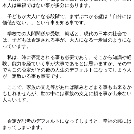
本人は幸福ではない事が多分にあります。
子どもが大人になる段階で、まずぶつかる壁は「自分には
価値がない。」という事を知る事です。
学校での人間関係や受験、就活と、現代の日本の社会で
は、子どもは否定される事が、大人になる一歩目のようにな
っています。
私は、時に否定される事も必要であり、そこから知識や経
験、能力を経ていく事が大事であるとは思いますが、その中
でもこの否定がその後の人生のデフォルトになってしまう人
が一定数いる事も事実です。
ここで、家族の支え等があれば踏みとどまる事も出来るか
もしれませんが、世の中には家族の支えに頼る事が出来ない
人もいます。
否定が思考のデフォルトになってしまうと、幸福の罠には
まってしまいます。