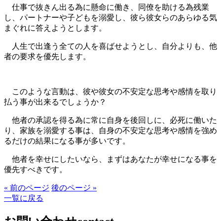
仕事で抜きん出る為に懸命に働き、同僚を助ける為残業
し、パートナーや子どもを溺愛し、彼ら彼女らのあらゆる気
まぐれに答えようとします。
人生で出逢う全ての人を喜ばせようとし、自分よりも、他
者の要求を優先します。
このような言動は、彼や彼女の不安定な思考や感情を取り
払う事が出来るでしょうか？
他者の承認を得る為に常に自身を後回しに、必死に働いた
り、家族を溺愛する事は、自身の不安定な思考や感情を強め
るだけの結果になる事が多いです。
他者を幸せにしたいなら、まずはあなたが幸せになる事を
優先すべきです。
« 前のページ
後のページ »
一覧に戻る