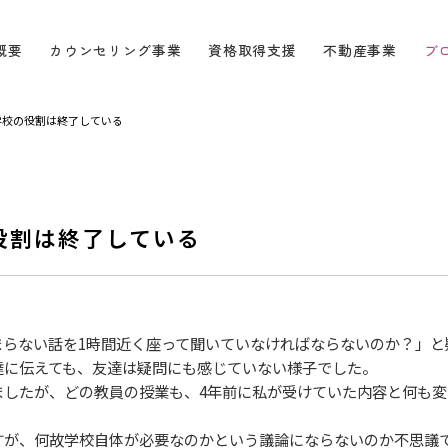
概要
カウンセリング事業
資格取得支援
不動産事業
ブ
学校の役割は終了している
役割は終了している
らない話を1時間近く座って聞いていなければならないのか？」と
に伝えても、友達は疑問にも感じていない様子でした。
したが、どの教員の授業も、4年前に私が受けていた内容と何も変
すが、何故学校自体が必要なのかという議論にならないのか不思議