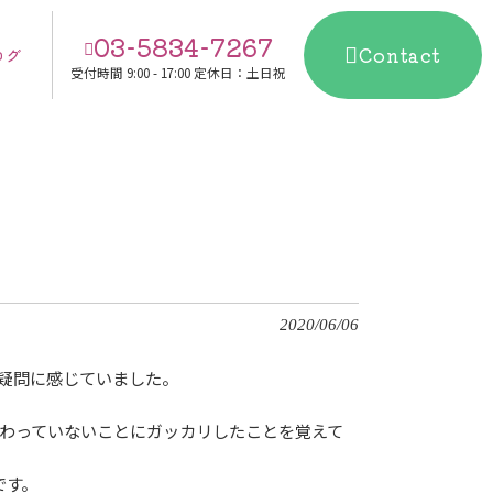
03-5834-7267
Contact
ログ
受付時間
9:00 - 17:00 定休日：土日祝
2020/06/06
疑問に感じていました。
わっていないことにガッカリしたことを覚えて
です。