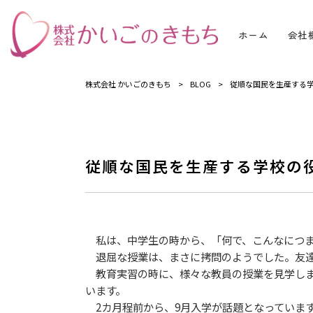
ホーム
会社
株式会社 かいごのきもち
>
BLOG
>
従順な国民を生産する
従順な国民を生産する学校の
私は、中学生の時から、「何で、こんなにつま
退屈な授業は、まさに拷問のようでした。友達
教育実習の時に、様々な教員の授業を見学しま
います。
2カ月程前から、9月入学が話題となっていま