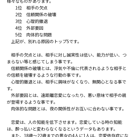
様々なものがあります。
1位 相手の欠点
2位 信頼関係の破壊
3位 心理的撤退
4位 外部要因
5位 肉体的な問題
上記が、別れる原因のトップ5です。
相手の欠点とは、相手に対し誠実性は低い、能力が低い、つ
まらない等と感じてしまう事です。
信頼関係の破壊とは、浮気や不倫に代表されるような相手と
の信頼を破壊するような行動の事です。
心理的撤退とは、相手に興味がなくなり、無関心となる事で
す。
外部要因とは、遠距離恋愛になったり、悪い意味で相手の親
が登場するような事です。
肉体的な問題とは、夜の関係性がお互いに合わない事です。
恋愛は、人の知能を低下させます。恋愛している時の知能
は、酔っ払いと変わらなくなるというデータもあります。
また、18歳～22歳までの男女の4人に1人は、恋愛依存症にな