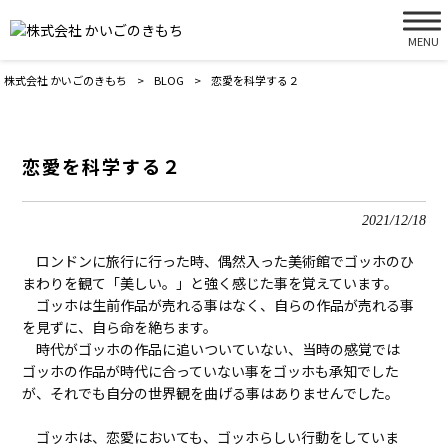
MENU
株式会社 かいごのきもち
>
BLOG
>
恋愛を科学する２
恋愛を科学する２
2021/12/18
ロンドンに旅行に行った時、偶然入った美術館でゴッホのひ
まわりを観て「美しい。」と強く感じた事を覚えています。
ゴッホは生前作品が売れる事はなく、自らの作品が売れる事
を見ずに、自ら命を絶ちます。
時代がゴッホの作品に追いついていない、当時の感覚では
ゴッホの作品が時代に合っていない事をゴッホも承知でした
が、それでも自分の世界観を曲げる事はありませんでした。
ゴッホは、恋愛においても、ゴッホらしい行動をしていま