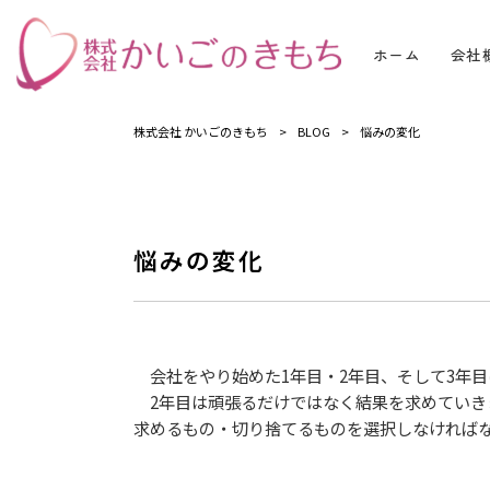
ホーム
会社
株式会社 かいごのきもち
>
BLOG
>
悩みの変化
悩みの変化
会社をやり始めた1年目・2年目、そして3年目
2年目は頑張るだけではなく結果を求めていきま
求めるもの・切り捨てるものを選択しなければ