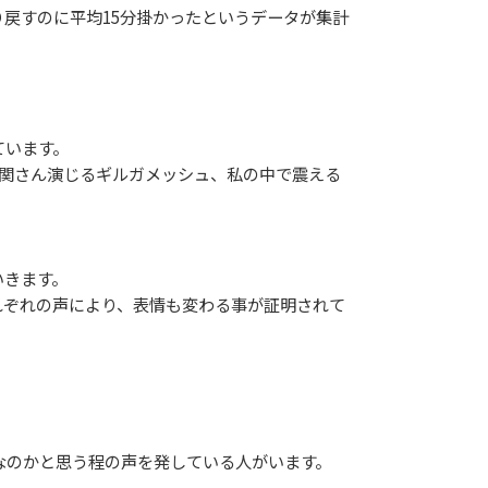
戻すのに平均15分掛かったというデータが集計
ています。
ro』関さん演じるギルガメッシュ、私の中で震える
。
いきます。
ぞれの声により、表情も変わる事が証明されて
なのかと思う程の声を発している人がいます。