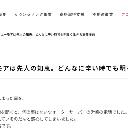
概要
カウンセリング事業
資格取得支援
不動産事業
ブ
すユーモアは先人の知恵。どんなに辛い時でも明るく生きる高等技術
モアは先人の知恵。どんなに辛い時でも明
まった事を。」
を聞くと、何の事はないウォーターサーバーの営業の電話でした
ているのだなと感心してしまいました。
魔です。