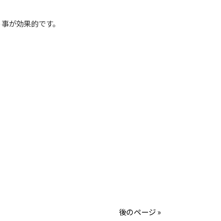
事が効果的です。
後のページ »