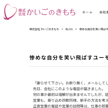
ホーム
会社
株式会社 かいごのきもち
>
BLOG
>
惨めな自分を笑い飛ば
惨めな自分を笑い飛ばすユー
「謝らせて下さい。お断り無く、メールしてし
先日、会社にこのような電話が届きました。
何の事か最初は理解が出来ませんでしたが、話
営業も、振り込め詐欺同様、新手の方法を考え
正直営業の電話や営業の訪問等は、仕事の邪