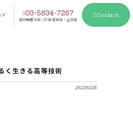
03-5834-7267
Contact
ログ
受付時間
9:00 - 17:00 定休日：土日祝
るく生きる高等技術
2022/02/26
。