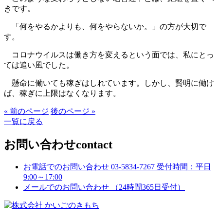
きです。
「何をやるかよりも、何をやらないか。」の方が大切で
す。
コロナウイルスは働き方を変えるという面では、私にとっ
ては追い風でした。
懸命に働いても稼ぎはしれています。しかし、賢明に働け
ば、稼ぎに上限はなくなります。
« 前のページ
後のページ »
一覧に戻る
お問い合わせ
contact
お電話でのお問い合わせ
03-5834-7267
受付時間：平日
9:00～17:00
メールでのお問い合わせ
（24時間365日受付）