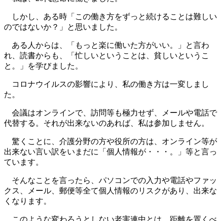
しかし、ある時「この働き方をずっと続けることは難しい
のではないか？」と思いました。
ある人からは、「もっと楽に働いた方がいい。」と言わ
れ、読書からも、「忙しいということは、貧しいというこ
と。」を学びました。
コロナウイルスの影響により、私の働き方は一変しまし
た。
会議はオンラインで、訪問等も極力せず、メールや電話で
代替する。それが出来ないのあれば、私は参加しません。
驚くことに、介護分野の方や役所の方は、オンライン等が
出来ない言い訳をいまだに「個人情報が・・・。」等と言っ
ています。
そんなことを言ったら、パソコンでの入力や電話やファッ
クス、メール、郵便等全て個人情報のリスクがあり、出来な
くなります。
このような変わろうとしない老害連中とは、距離を置くべ