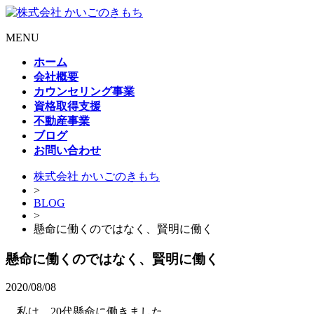
MENU
ホーム
会社概要
カウンセリング事業
資格取得支援
不動産事業
ブログ
お問い合わせ
株式会社 かいごのきもち
>
BLOG
>
懸命に働くのではなく、賢明に働く
懸命に働くのではなく、賢明に働く
2020/08/08
私は、20代懸命に働きました。