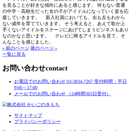
を見ることが好きな傾向にあると感じます。 何もない普通
の中学・高校生だった女の子がアイドルになっていく姿を応
援していきます。 新入社員においても、右も左もわから
ない成年を育てていきます。 そう考えると、あえて歌が上
手くないアイドルをステージにあげてしまうビジネスもあり
なのかなと思います。 テレビに映るアイドルを見て、そ
んなことを感じました。
« 前のページ
後のページ »
一覧に戻る
お問い合わせ
contact
お電話でのお問い合わせ
03-5834-7267
受付時間：平日
9:00～17:00
メールでのお問い合わせ
（24時間365日受付）
サイトマップ
プライバシーポリシー